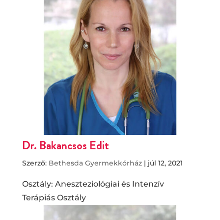
Dr. Bakancsos Edit
Szerző:
Bethesda Gyermekkórház
|
júl 12, 2021
Osztály: Aneszteziológiai és Intenzív
Terápiás Osztály