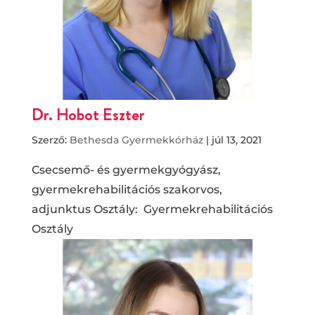
Dr. Hobot Eszter
Szerző:
Bethesda Gyermekkórház
|
júl 13, 2021
Csecsemő- és gyermekgyógyász,
gyermekrehabilitációs szakorvos,
adjunktus Osztály: Gyermekrehabilitációs
Osztály