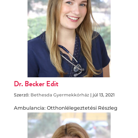
Dr. Becker Edit
Szerző:
Bethesda Gyermekkórház
|
júl 13, 2021
Ambulancia: Otthonlélegeztetési Részleg