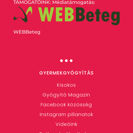
TÁMOGATÓINK: Médiatámogatás:
WEBBeteg
…
GYERMEKGYÓGYÍTÁS
Kisokos
Gyógyító Magazin
Facebook közösség
Instagram pillanatok
Videóink