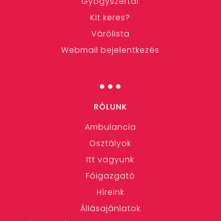
Gyógyszertár
Kit keres?
Várólista
Webmail bejelentkezés
…
RÓLUNK
Ambulancia
Osztályok
Itt vagyunk
Főigazgató
Híreink
Állásajánlatok