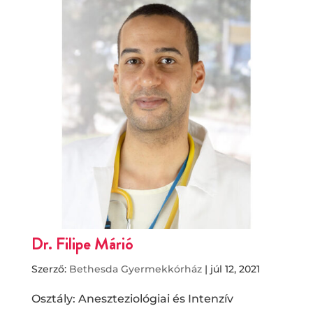
Dr. Filipe Márió
Szerző:
Bethesda Gyermekkórház
|
júl 12, 2021
Osztály: Aneszteziológiai és Intenzív