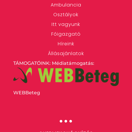
Ambulancia
Osztályok
Itt vagyunk
Főigazgató
Híreink
Állásajánlatok
TÁMOGATÓINK: Médiatámogatás:
WEBBeteg
…