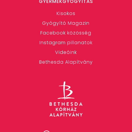
GYERMEKGYÓGYÍTÁS
Kisokos
Gyógyító Magazin
Facebook közösség
Instagram pillanatok
Videóink
Bethesda Alapítvány