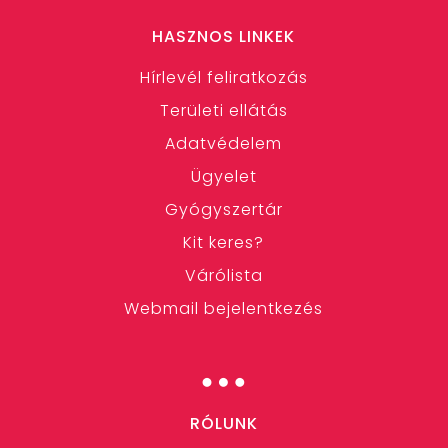
HASZNOS LINKEK
Hírlevél feliratkozás
Területi ellátás
Adatvédelem
Ügyelet
Gyógyszertár
Kit keres?
Várólista
Webmail bejelentkezés
…
RÓLUNK