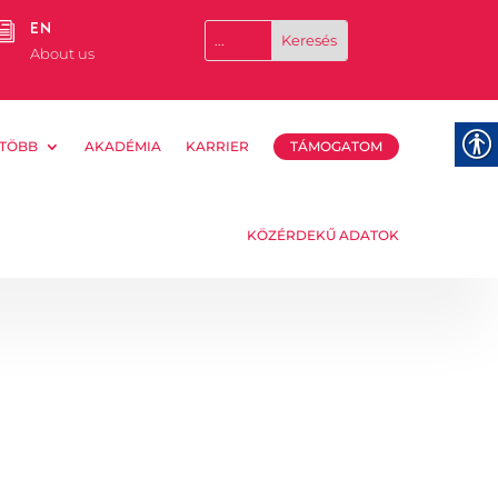
EN
i
About us
TÖBB
AKADÉMIA
KARRIER
TÁMOGATOM
KÖZÉRDEKŰ ADATOK