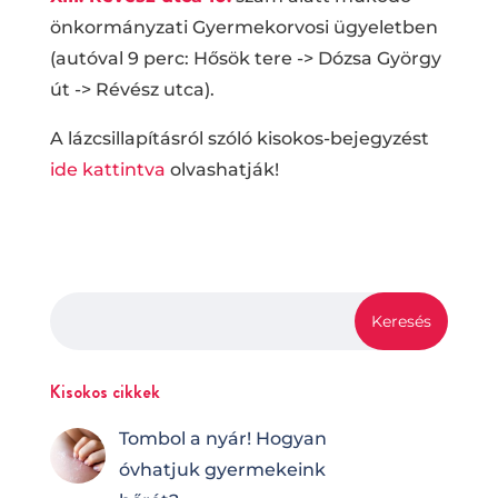
önkormányzati Gyermekorvosi ügyeletben
(autóval 9 perc: Hősök tere -> Dózsa György
út -> Révész utca).
A lázcsillapításról szóló kisokos-bejegyzést
ide kattintva
olvashatják!
Kisokos cikkek
Tombol a nyár! Hogyan
óvhatjuk gyermekeink