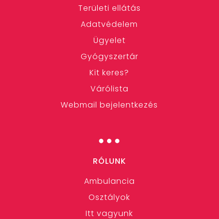
Területi ellátás
Adatvédelem
Ügyelet
Gyógyszertár
Kit keres?
Várólista
Webmail bejelentkezés
…
RÓLUNK
Ambulancia
Osztályok
Itt vagyunk