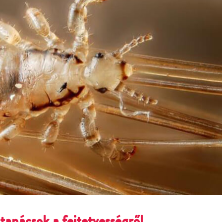
tanácsok a fejtetvességről