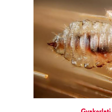
Gyakorlati 