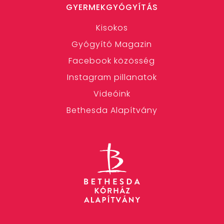
GYERMEKGYÓGYÍTÁS
Kisokos
Gyógyító Magazin
Facebook közösség
Instagram pillanatok
Videóink
Bethesda Alapítvány