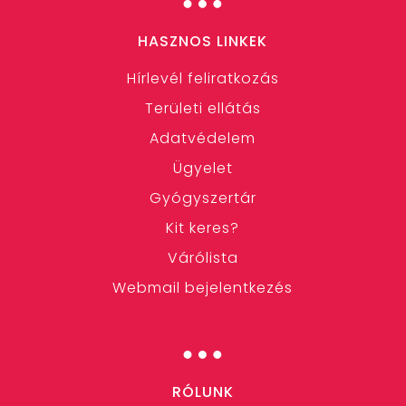
HASZNOS LINKEK
Hírlevél feliratkozás
Területi ellátás
Adatvédelem
Ügyelet
Gyógyszertár
Kit keres?
Várólista
Webmail bejelentkezés
…
RÓLUNK