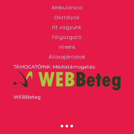
Ambulancia
Osztályok
Itt vagyunk
Főigazgató
Híreink
Állásajánlatok
TÁMOGATÓINK: Médiatámogatás:
WEBBeteg
…