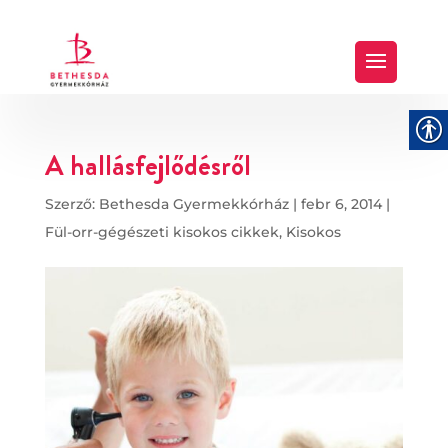
A hallásfejlődésről
Szerző:
Bethesda Gyermekkórház
|
febr 6, 2014
|
Fül-orr-gégészeti kisokos cikkek
,
Kisokos