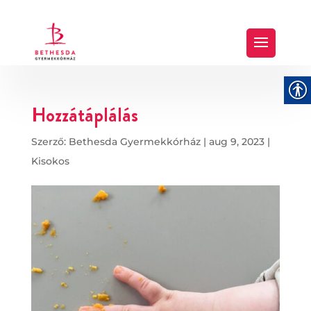
Hozzátáplálás
Szerző:
Bethesda Gyermekkórház
|
aug 9, 2023
|
Kisokos