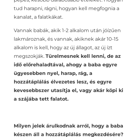
tud harapni, rágni, hogyan kell megfognia a
kanalat, a falatkákat.
Vannak babák, akik 1-2 alkalom után jóízűen
lakmároznak, és vannak, akiknek akár 10-15
alkalom is kell, hogy az új állagot, az új ízt
megszokják.
Türelmesnek kell lenni, de az
idő előrehaladtával, ahogy a baba egyre
ügyesebben nyel, harap, rág, a
hozzátáplálás élvezetes lesz, és egyre
kevesebbszer utasítja el, vagy akár köpi ki
a szájába tett falatot.
Milyen jelek árulkodnak arról, hogy a baba
készen áll a hozzátáplálás megkezdésére?