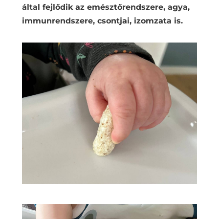
által fejlődik az emésztőrendszere, agya,
immunrendszere, csontjai, izomzata is.