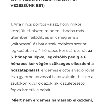
VEZESSÜNK BE?)
1. Arra nincs pontos válasz, hogy mikor
kezdjük el, hiszen minden kisbaba más
ütemben fejlődik, és érik meg erre a
„változásra”, és bár a szakirodalom szerint
legkorábban a 4 hónapos kor után, tehát
az
5. hónapba lépve, legkésőbb pedig a 6
hónapos kor végén szükséges elkezdeni a
hozzátáplálást,
érdemes előtte a védőnővel
és a gyermekorvossal is konzultálni, hiszen a
szülőkön kívül ők azok, akik születésétől
fogva ismerik a babát.
Miért nem érdemes hamarabb elkezdeni,