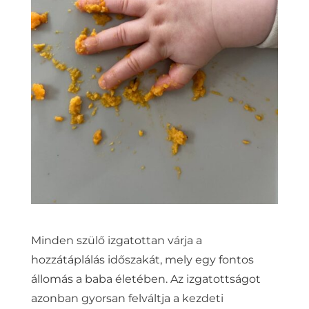
Minden szülő izgatottan várja a
hozzátáplálás időszakát, mely egy fontos
állomás a baba életében. Az izgatottságot
azonban gyorsan felváltja a kezdeti