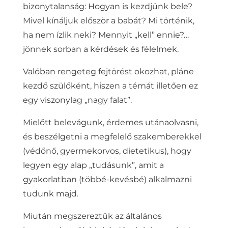
bizonytalanság: Hogyan is kezdjünk bele?
Mivel kínáljuk először a babát? Mi történik,
ha nem ízlik neki? Mennyit „kell” ennie?…
jönnek sorban a kérdések és félelmek.
Valóban rengeteg fejtörést okozhat, pláne
kezdő szülőként, hiszen a témát illetően ez
egy viszonylag „nagy falat”.
Mielőtt belevágunk, érdemes utánaolvasni,
és beszélgetni a megfelelő szakemberekkel
(védőnő, gyermekorvos, dietetikus), hogy
legyen egy alap „tudásunk”, amit a
gyakorlatban (többé-kevésbé) alkalmazni
tudunk majd.
Miután megszereztük az általános