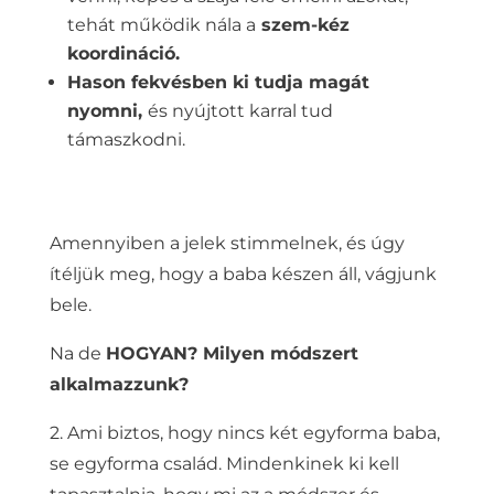
tehát működik nála a
szem-kéz
koordináció.
Hason fekvésben ki tudja magát
nyomni,
és nyújtott karral tud
támaszkodni.
Amennyiben a jelek stimmelnek, és úgy
ítéljük meg, hogy a baba készen áll, vágjunk
bele.
Na de
HOGYAN? Milyen módszert
alkalmazzunk?
2. Ami biztos, hogy nincs két egyforma baba,
se egyforma család. Mindenkinek ki kell