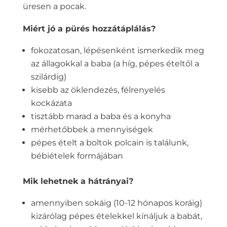
üresen a pocak.
Miért jó a pürés hozzátáplálás?
fokozatosan, lépésenként ismerkedik meg
az állagokkal a baba (a híg, pépes ételtől a
szilárdig)
kisebb az öklendezés, félrenyelés
kockázata
tisztább marad a baba és a konyha
mérhetőbbek a mennyiségek
pépes ételt a boltok polcain is találunk,
bébiételek formájában
Mik lehetnek a hátrányai?
amennyiben sokáig (10-12 hónapos koráig)
kizárólag pépes ételekkel kínáljuk a babát,