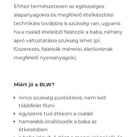
Ehhez természetesen az egészséges
alapanyagokra és megfelelő ételkészítési
technikára továbbra is szükség van, ugyanis
ha a család ételeiből falatozik a baba, néhány
apró változtatásra szükség lehet (pl.
fűszerezés, falatkák méretei, életkorának
megfelelő nyersanyagok).
Miért jó a BLW?
nincs szükség pürésítésre, nem kell
többfélét főzni
egyszerre tud étkezni a család
hamarabb önállósodik a baba az
étkezésben