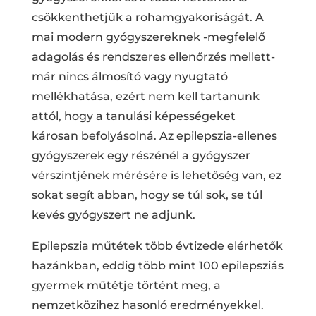
csökkenthetjük a rohamgyakoriságát. A
mai modern gyógyszereknek -megfelelő
adagolás és rendszeres ellenőrzés mellett-
már nincs álmosító vagy nyugtató
mellékhatása, ezért nem kell tartanunk
attól, hogy a tanulási képességeket
károsan befolyásolná. Az epilepszia-ellenes
gyógyszerek egy részénél a gyógyszer
vérszintjének mérésére is lehetőség van, ez
sokat segít abban, hogy se túl sok, se túl
kevés gyógyszert ne adjunk.
Epilepszia műtétek több évtizede elérhetők
hazánkban, eddig több mint 100 epilepsziás
gyermek műtétje történt meg, a
nemzetközihez hasonló eredményekkel.