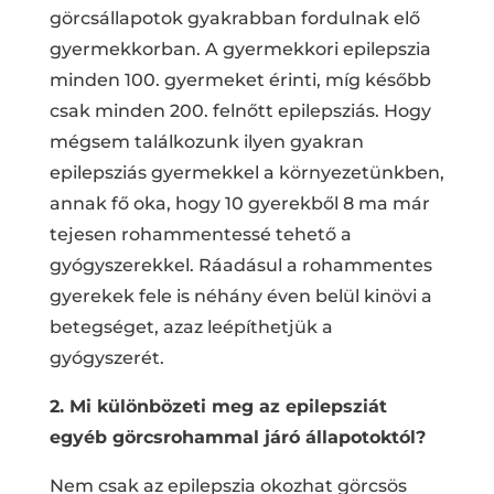
görcsállapotok gyakrabban fordulnak elő
gyermekkorban. A gyermekkori epilepszia
minden 100. gyermeket érinti, míg később
csak minden 200. felnőtt epilepsziás. Hogy
mégsem találkozunk ilyen gyakran
epilepsziás gyermekkel a környezetünkben,
annak fő oka, hogy 10 gyerekből 8 ma már
tejesen rohammentessé tehető a
gyógyszerekkel. Ráadásul a rohammentes
gyerekek fele is néhány éven belül kinövi a
betegséget, azaz leépíthetjük a
gyógyszerét.
2. Mi különbözeti meg az epilepsziát
egyéb görcsrohammal járó állapotoktól?
Nem csak az epilepszia okozhat görcsös