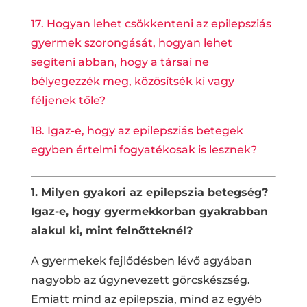
17. Hogyan lehet csökkenteni az epilepsziás
gyermek szorongását, hogyan lehet
segíteni abban, hogy a társai ne
bélyegezzék meg, közösítsék ki vagy
féljenek tőle?
18. Igaz-e, hogy az epilepsziás betegek
egyben értelmi fogyatékosak is lesznek?
1. Milyen gyakori az epilepszia betegség?
Igaz-e, hogy gyermekkorban gyakrabban
alakul ki, mint felnőtteknél?
A gyermekek fejlődésben lévő agyában
nagyobb az úgynevezett görcskészség.
Emiatt mind az epilepszia, mind az egyéb