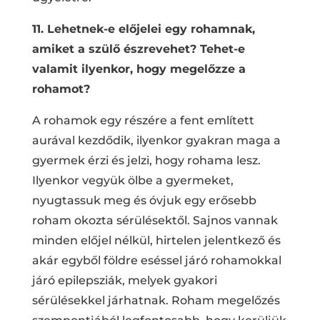
11. Lehetnek-e előjelei egy rohamnak,
amiket a szülő észrevehet? Tehet-e
valamit ilyenkor, hogy megelőzze a
rohamot?
A rohamok egy részére a fent említett
aurával kezdődik, ilyenkor gyakran maga a
gyermek érzi és jelzi, hogy rohama lesz.
Ilyenkor vegyük ölbe a gyermeket,
nyugtassuk meg és óvjuk egy erősebb
roham okozta sérülésektől. Sajnos vannak
minden előjel nélkül, hirtelen jelentkező és
akár egyből földre eséssel járó rohamokkal
járó epilepsziák, melyek gyakori
sérülésekkel járhatnak. Roham megelőzés