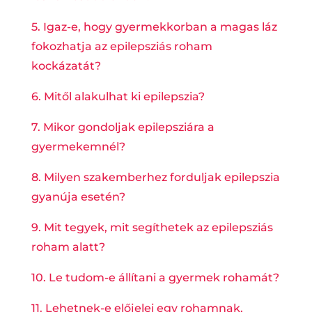
5. Igaz-e, hogy gyermekkorban a magas láz
fokozhatja az epilepsziás roham
kockázatát?
6. Mitől alakulhat ki epilepszia?
7. Mikor gondoljak epilepsziára a
gyermekemnél?
8. Milyen szakemberhez forduljak epilepszia
gyanúja esetén?
9. Mit tegyek, mit segíthetek az epilepsziás
roham alatt?
10. Le tudom-e állítani a gyermek rohamát?
11. Lehetnek-e előjelei egy rohamnak,