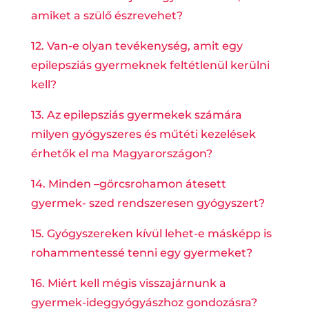
amiket a szülő észrevehet?
12. Van-e olyan tevékenység, amit egy
epilepsziás gyermeknek feltétlenül kerülni
kell?
13. Az epilepsziás gyermekek számára
milyen gyógyszeres és műtéti kezelések
érhetők el ma Magyarországon?
14. Minden –görcsrohamon átesett
gyermek- szed rendszeresen gyógyszert?
15. Gyógyszereken kívül lehet-e másképp is
rohammentessé tenni egy gyermeket?
16. Miért kell mégis visszajárnunk a
gyermek-ideggyógyászhoz gondozásra?