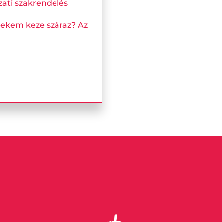
ti szakrendelés
rekem keze száraz? Az