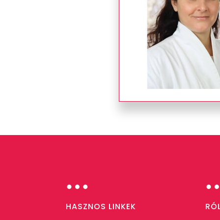
…
HASZNOS LINKEK
RÓ