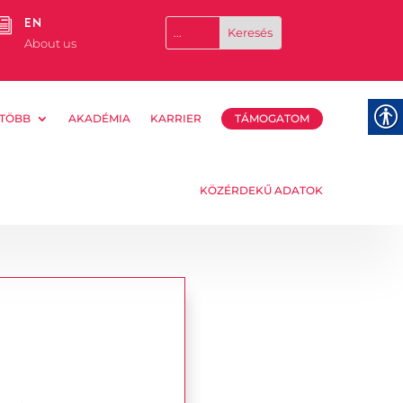
EN
i
About us
TÖBB
AKADÉMIA
KARRIER
TÁMOGATOM
KÖZÉRDEKŰ ADATOK