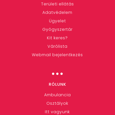
Területi ellátás
Adatvédelem
Ügyelet
Gyógyszertár
Kit keres?
Várólista
Webmail bejelentkezés
…
RÓLUNK
Ambulancia
Osztályok
Itt vagyunk