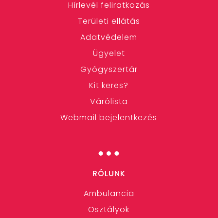
Hírlevél feliratkozás
Területi ellátás
Adatvédelem
Ügyelet
Gyógyszertár
Kit keres?
Várólista
Webmail bejelentkezés
…
RÓLUNK
Ambulancia
Osztályok