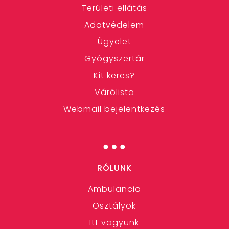
Területi ellátás
Adatvédelem
Ügyelet
Gyógyszertár
Kit keres?
Várólista
Webmail bejelentkezés
…
RÓLUNK
Ambulancia
Osztályok
Itt vagyunk