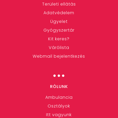
Területi ellátás
Adatvédelem
Ügyelet
Gyógyszertár
Kit keres?
Várólista
Webmail bejelentkezés
…
RÓLUNK
Ambulancia
Osztályok
Itt vagyunk