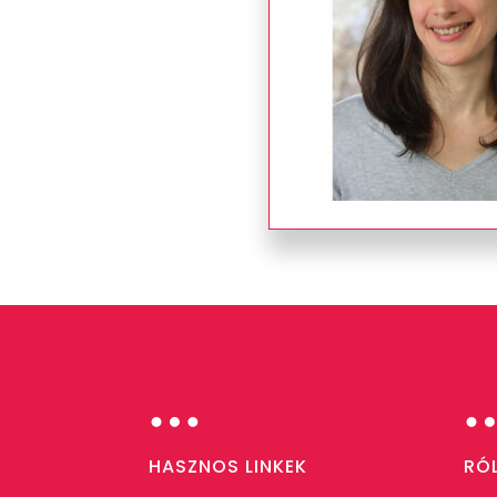
…
HASZNOS LINKEK
RÓ