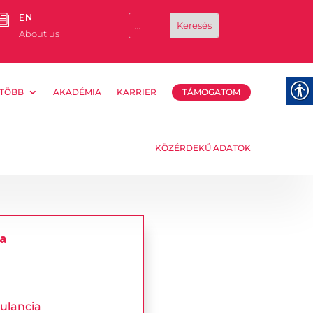
EN
i
About us
TÖBB
AKADÉMIA
KARRIER
TÁMOGATOM
KÖZÉRDEKŰ ADATOK
a
ulancia