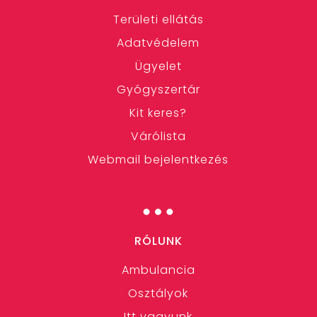
Területi ellátás
Adatvédelem
Ügyelet
Gyógyszertár
Kit keres?
Várólista
Webmail bejelentkezés
…
RÓLUNK
Ambulancia
Osztályok
Itt vagyunk