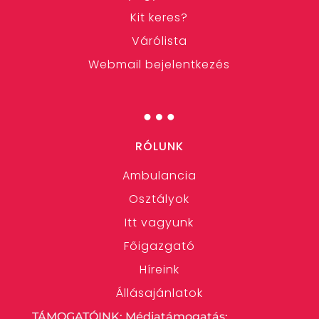
Kit keres?
Várólista
Webmail bejelentkezés
…
RÓLUNK
Ambulancia
Osztályok
Itt vagyunk
Főigazgató
Híreink
Állásajánlatok
TÁMOGATÓINK: Médiatámogatás: