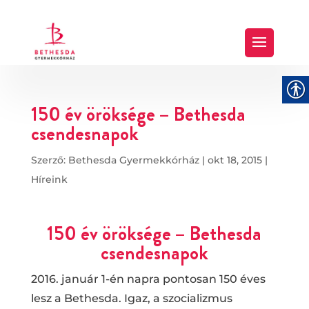
150 év öröksége – Bethesda
csendesnapok
Szerző:
Bethesda Gyermekkórház
|
okt 18, 2015
|
Híreink
150 év öröksége – Bethesda
csendesnapok
2016. január 1-én napra pontosan 150 éves
lesz a Bethesda. Igaz, a szocializmus