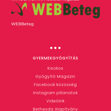
WEBBeteg
…
GYERMEKGYÓGYÍTÁS
Kisokos
Gyógyító Magazin
Facebook közösség
Instagram pillanatok
Videóink
Bethesda Alapítvány