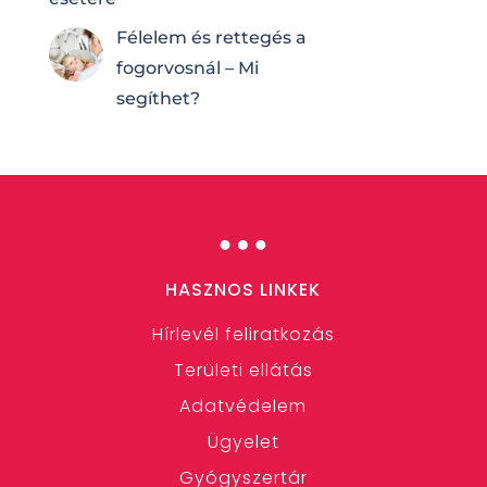
Félelem és rettegés a
fogorvosnál – Mi
segíthet?
…
HASZNOS LINKEK
Hírlevél feliratkozás
Területi ellátás
Adatvédelem
Ügyelet
Gyógyszertár