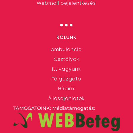
Webmail bejelentkezés
…
RÓLUNK
Ambulancia
Osztályok
Itt vagyunk
Főigazgató
Híreink
Állásajánlatok
TÁMOGATÓINK: Médiatámogatás: