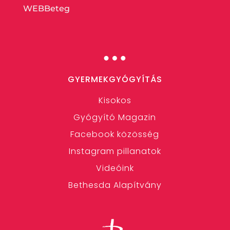
WEBBeteg
…
GYERMEKGYÓGYÍTÁS
Kisokos
Gyógyító Magazin
Facebook közösség
Instagram pillanatok
Videóink
Bethesda Alapítvány