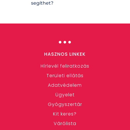
segíthet?
…
HASZNOS LINKEK
Hírlevél feliratkozás
Területi ellátás
Adatvédelem
Ügyelet
Gyógyszertár
Kit keres?
Várólista