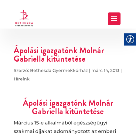
Ápolási igazgatónk Molnár
Gabriella kitüntetése
Szerző:
Bethesda Gyermekkórház
|
márc 14, 2013
|
Híreink
Ápolási igazgatónk Molnár
Gabriella kitüntetése
Március 15-e alkalmából egészségügyi
szakmai díjakat adományozott az emberi