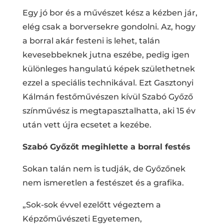
Egy jó bor és a művészet kész a kézben jár,
elég csak a borversekre gondolni. Az, hogy
a borral akár festeni is lehet, talán
kevesebbeknek jutna eszébe, pedig igen
különleges hangulatú képek születhetnek
ezzel a speciális technikával. Ezt Gasztonyi
Kálmán festőművészen kívül Szabó Győző
színművész is megtapasztalhatta, aki 15 év
után vett újra ecsetet a kezébe.
Szabó Győzőt megihlette a borral festés
Sokan talán nem is tudják, de Győzőnek
nem ismeretlen a festészet és a grafika.
„Sok-sok évvel ezelőtt végeztem a
Képzőművészeti Egyetemen,