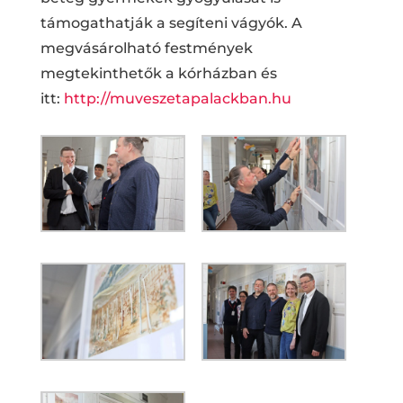
támogathatják a segíteni vágyók. A
megvásárolható festmények
megtekinthetők a kórházban és
itt:
http://muveszetapalackban.hu