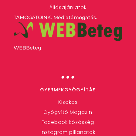
Állásajánlatok
TÁMOGATÓINK: Médiatámogatás:
WEBBeteg
…
GYERMEKGYÓGYÍTÁS
Kisokos
Gyógyító Magazin
Facebook közösség
Instagram pillanatok