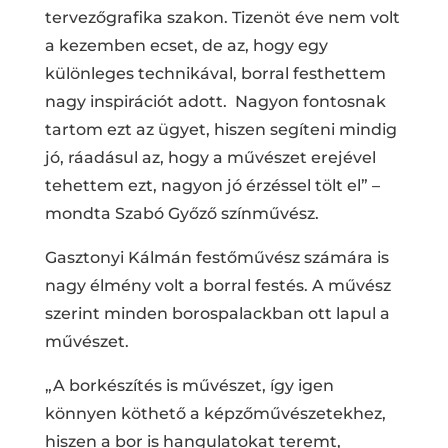
tervezőgrafika szakon. Tizenöt éve nem volt
a kezemben ecset, de az, hogy egy
különleges technikával, borral festhettem
nagy inspirációt adott. Nagyon fontosnak
tartom ezt az ügyet, hiszen segíteni mindig
jó, ráadásul az, hogy a művészet erejével
tehettem ezt, nagyon jó érzéssel tölt el” –
mondta Szabó Győző színművész.
Gasztonyi Kálmán festőművész számára is
nagy élmény volt a borral festés. A művész
szerint minden borospalackban ott lapul a
művészet.
„A borkészítés is művészet, így igen
könnyen köthető a képzőművészetekhez,
hiszen a bor is hangulatokat teremt,