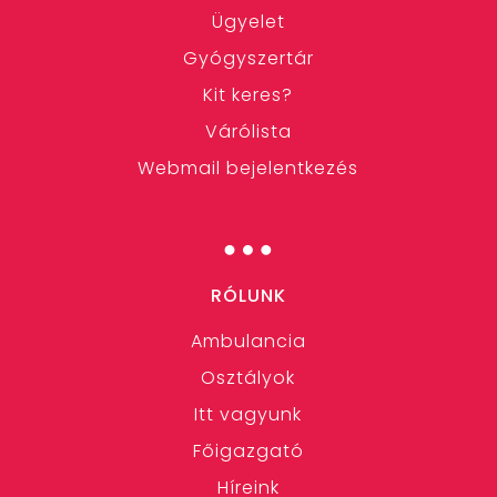
Ügyelet
Gyógyszertár
Kit keres?
Várólista
Webmail bejelentkezés
…
RÓLUNK
Ambulancia
Osztályok
Itt vagyunk
Főigazgató
Híreink