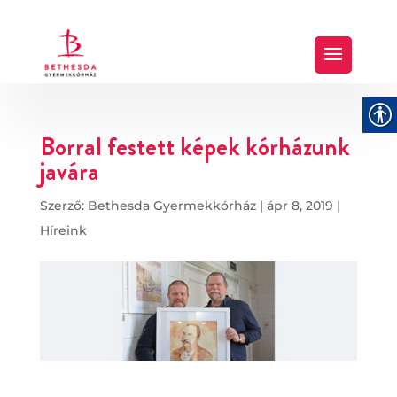
Borral festett képek kórházunk
javára
Szerző:
Bethesda Gyermekkórház
|
ápr 8, 2019
|
Híreink