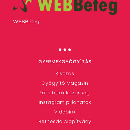
WEBBeteg
…
GYERMEKGYÓGYÍTÁS
Kisokos
Gyógyító Magazin
Facebook közösség
Instagram pillanatok
Videóink
Bethesda Alapítvány