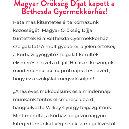
Magyar Örökség Díjat kapott a
Bethesda Gyermekkórház!
Hatalmas kitüntetés érte kórházunk
közösségét, Magyar Örökség Díjjal
tüntették ki a Bethesda Gyermekkórház
szolgálatát! A múlt gyökerei, a jelen értékei,
a kórházi gyógyító szolgálat kerültek
elismerése ezzel a díjjal. Hálásan köszönjük
mindenkinek, aki napról napra tesz azért,
hogy ez a szolgálat megvalósuljon!
„A 153 éves működésünk és a mindennapi
munkánk fontos elismerése ez a díj –
hangsúlyozta Velkey György főigazgatónk.
Mint mondta, a kórház dolgozói nagyon
kiterjedt munkát végeznek, a megelőzéstől