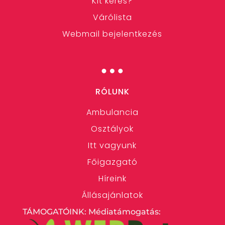
Kit keres?
Várólista
Webmail bejelentkezés
…
RÓLUNK
Ambulancia
Osztályok
Itt vagyunk
Főigazgató
Híreink
Állásajánlatok
TÁMOGATÓINK: Médiatámogatás: