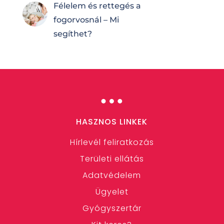
Félelem és rettegés a
fogorvosnál – Mi
segíthet?
…
HASZNOS LINKEK
Hírlevél feliratkozás
Területi ellátás
Adatvédelem
Ügyelet
Gyógyszertár