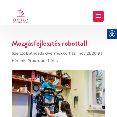
Mozgásfejlesztés robottal!
Szerző:
Bethesda Gyermekkórház
|
nov 21, 2019
|
Híreink
,
Prodrobot hírek