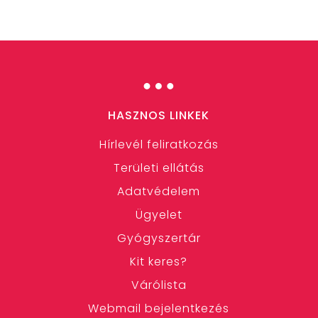
…
HASZNOS LINKEK
Hírlevél feliratkozás
Területi ellátás
Adatvédelem
Ügyelet
Gyógyszertár
Kit keres?
Várólista
Webmail bejelentkezés