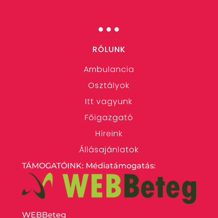
…
RÓLUNK
Ambulancia
Osztályok
Itt vagyunk
Főigazgató
Híreink
Állásajánlatok
TÁMOGATÓINK: Médiatámogatás:
WEBBeteg