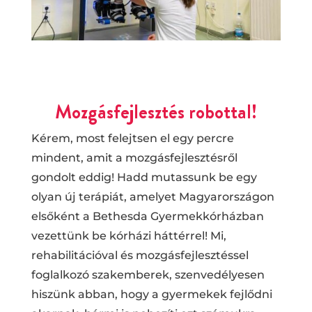
Mozgásfejlesztés robottal!
Kérem, most felejtsen el egy percre
mindent, amit a mozgásfejlesztésről
gondolt eddig! Hadd mutassunk be egy
olyan új terápiát, amelyet Magyarországon
elsőként a Bethesda Gyermekkórházban
vezettünk be kórházi háttérrel! Mi,
rehabilitációval és mozgásfejlesztéssel
foglalkozó szakemberek, szenvedélyesen
hiszünk abban, hogy a gyermekek fejlődni