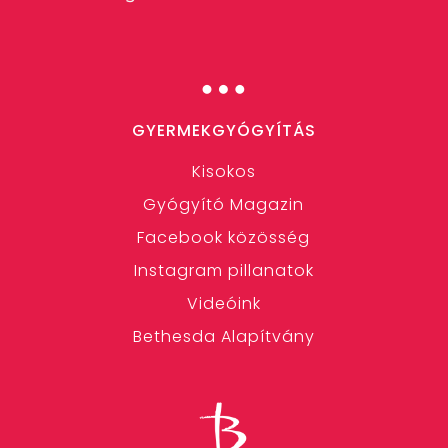
…
GYERMEKGYÓGYÍTÁS
Kisokos
Gyógyító Magazin
Facebook közösség
Instagram pillanatok
Videóink
Bethesda Alapítvány