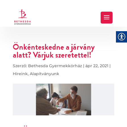
Önkénteskedne a járvány
alatt? Várjuk szeretettel!
Szerző:
Bethesda Gyermekkórház
|
ápr 22, 2021
|
Híreink
,
Alapítványunk