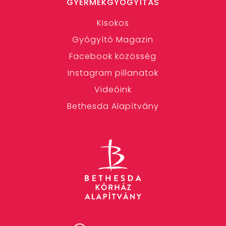
GYERMEKGYÓGYÍTÁS
Kisokos
Gyógyító Magazin
Facebook közösség
Instagram pillanatok
Videóink
Bethesda Alapítvány