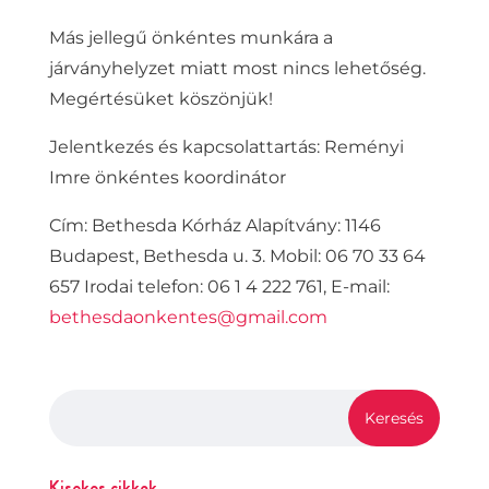
Más jellegű önkéntes munkára a
járványhelyzet miatt most nincs lehetőség.
Megértésüket köszönjük!
Jelentkezés és kapcsolattartás: Reményi
Imre önkéntes koordinátor
Cím: Bethesda Kórház Alapítvány: 1146
Budapest, Bethesda u. 3. Mobil: 06 70 33 64
657 Irodai telefon: 06 1 4 222 761, E-mail:
bethesdaonkentes@gmail.com
Kisokos cikkek