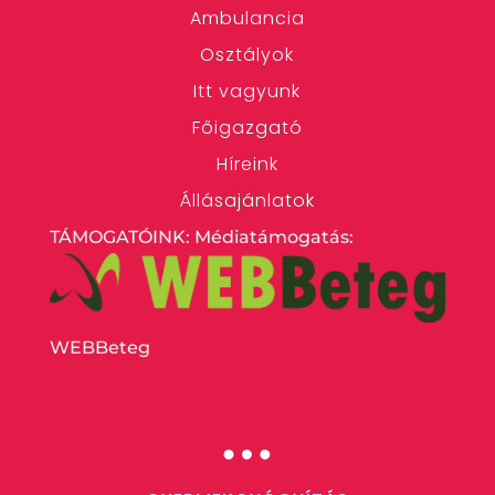
Ambulancia
Osztályok
Itt vagyunk
Főigazgató
Híreink
Állásajánlatok
TÁMOGATÓINK: Médiatámogatás:
WEBBeteg
…