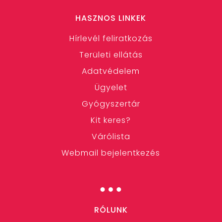
HASZNOS LINKEK
Hírlevél feliratkozás
Területi ellátás
Adatvédelem
Ügyelet
Gyógyszertár
Kit keres?
Várólista
Webmail bejelentkezés
…
RÓLUNK