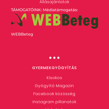
Állásajánlatok
TÁMOGATÓINK: Médiatámogatás:
WEBBeteg
…
GYERMEKGYÓGYÍTÁS
Kisokos
Gyógyító Magazin
Facebook közösség
Instagram pillanatok