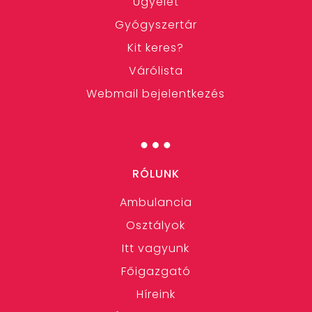
Ügyelet
Gyógyszertár
Kit keres?
Várólista
Webmail bejelentkezés
…
RÓLUNK
Ambulancia
Osztályok
Itt vagyunk
Főigazgató
Híreink