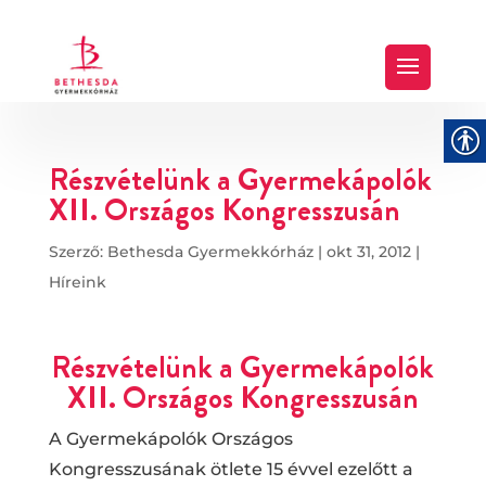
Részvételünk a Gyermekápolók
XII. Országos Kongresszusán
Szerző:
Bethesda Gyermekkórház
|
okt 31, 2012
|
Híreink
Részvételünk a Gyermekápolók
XII. Országos Kongresszusán
A Gyermekápolók Országos
Kongresszusának ötlete 15 évvel ezelőtt a