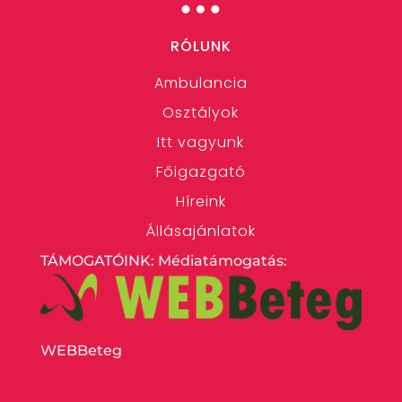
RÓLUNK
Ambulancia
Osztályok
Itt vagyunk
Főigazgató
Híreink
Állásajánlatok
TÁMOGATÓINK: Médiatámogatás:
WEBBeteg