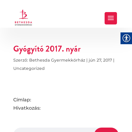
Gyógyító 2017. nyár
Szerző:
Bethesda Gyermekkórház
|
jún 27, 2017
|
Uncategorized
Címlap:
Hivatkozás: