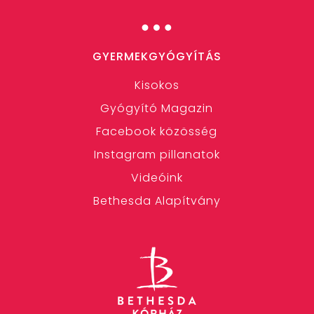
…
GYERMEKGYÓGYÍTÁS
Kisokos
Gyógyító Magazin
Facebook közösség
Instagram pillanatok
Videóink
Bethesda Alapítvány