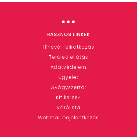
…
HASZNOS LINKEK
Hírlevél feliratkozás
Területi ellátás
Adatvédelem
Ügyelet
Gyógyszertár
Kit keres?
Várólista
Webmail bejelentkezés
…