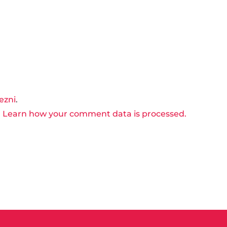
kezni
.
.
Learn how your comment data is processed.