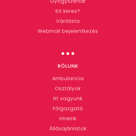
Gyógyszertár
Kit keres?
Várólista
Webmail bejelentkezés
…
RÓLUNK
Ambulancia
Osztályok
Itt vagyunk
Főigazgató
Híreink
Állásajánlatok