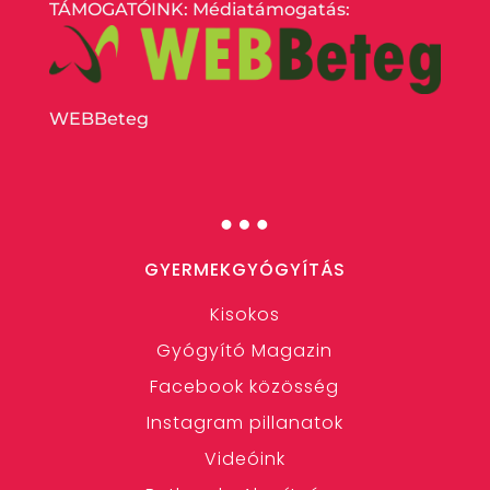
TÁMOGATÓINK: Médiatámogatás:
WEBBeteg
…
GYERMEKGYÓGYÍTÁS
Kisokos
Gyógyító Magazin
Facebook közösség
Instagram pillanatok
Videóink