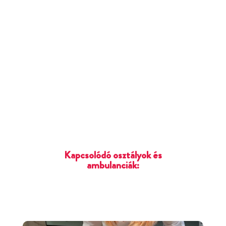
Kapcsolódó osztályok és
ambulanciák: