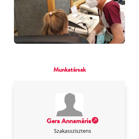
Munkatársak
Gera Annamária

Szakasszisztens