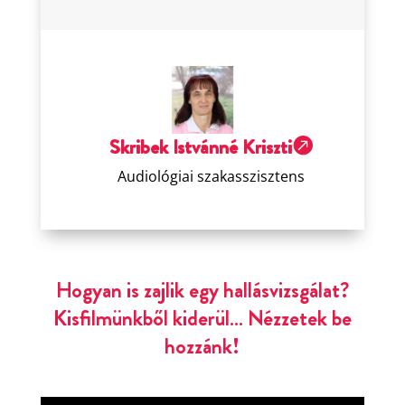
Skribek Istvánné Kriszti

Audiológiai szakasszisztens
Hogyan is zajlik egy hallásvizsgálat?
Kisfilmünkből kiderül… Nézzetek be
hozzánk!