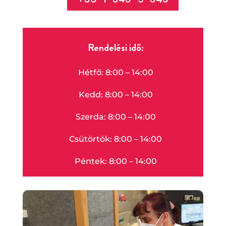
Rendelési idő:
Hétfő: 8:00 – 14:00
Kedd: 8:00 – 14:00
Szerda: 8:00 – 14:00
Csütörtök: 8:00 – 14:00
Péntek: 8:00 – 14:00