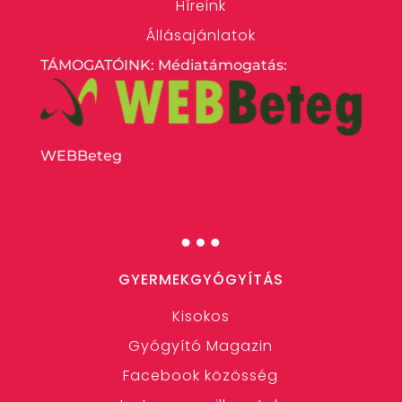
Híreink
Állásajánlatok
TÁMOGATÓINK: Médiatámogatás:
WEBBeteg
…
GYERMEKGYÓGYÍTÁS
Kisokos
Gyógyító Magazin
Facebook közösség