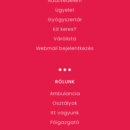
Adatvédelem
Ügyelet
Gyógyszertár
Kit keres?
Várólista
Webmail bejelentkezés
…
RÓLUNK
Ambulancia
Osztályok
Itt vagyunk
Főigazgató