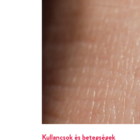
Kullancsok és betegségek