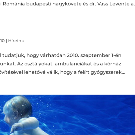
i Románia budapesti nagykövete és dr. Vass Levente a.
010
|
Híreink
 tudatjuk, hogy várhatóan 2010. szeptember 1-én
nkat. Az osztályokat, ambulanciákat és a kórház
ítésével lehetővé válik, hogy a felírt gyógyszerek...