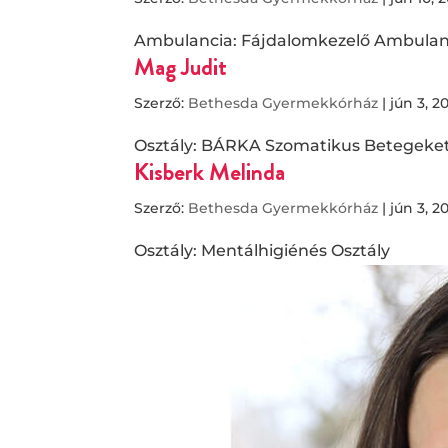
Ambulancia: Fájdalomkezelő Ambulan
Mag Judit
Szerző:
Bethesda Gyermekkórház
|
jún 3, 2
Osztály: BÁRKA Szomatikus Betegeket 
Kisberk Melinda
Szerző:
Bethesda Gyermekkórház
|
jún 3, 2
Osztály: Mentálhigiénés Osztály