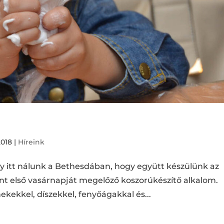
2018
|
Híreink
 itt nálunk a Bethesdában, hogy együtt készülünk az
nt első vasárnapját megelőző koszorúkészítő alkalom.
ekekkel, díszekkel, fenyőágakkal és...