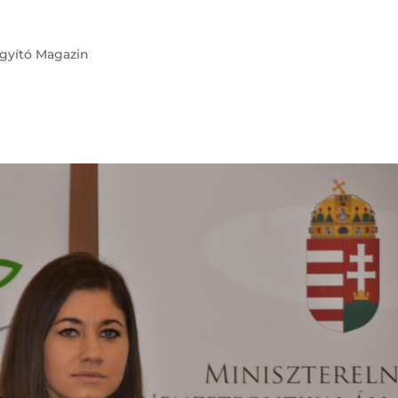
gyító Magazin