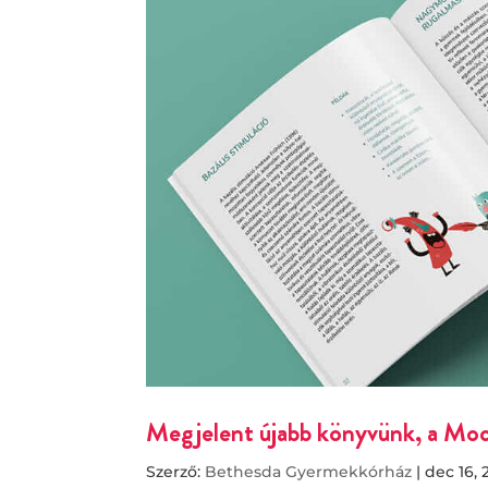
Megjelent újabb könyvünk, a M
Szerző:
Bethesda Gyermekkórház
|
dec 16, 