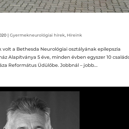
2020
|
Gyermekneurológiai hírek
,
Híreink
 volt a Bethesda Neurológiai osztályának epilepszia
z Alapítványa 5 éve, minden évben egyszer 10 család
a Református Üdülőbe. Jobbnál – jobb...