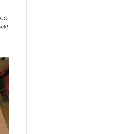
rGO
ek!