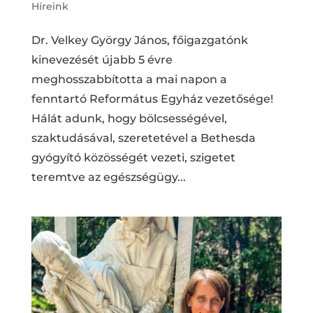
Híreink
Dr. Velkey György János, főigazgatónk
kinevezését újabb 5 évre
meghosszabbította a mai napon a
fenntartó Református Egyház vezetősége!
Hálát adunk, hogy bölcsességével,
szaktudásával, szeretetével a Bethesda
gyógyító közösségét vezeti, szigetet
teremtve az egészségügy...