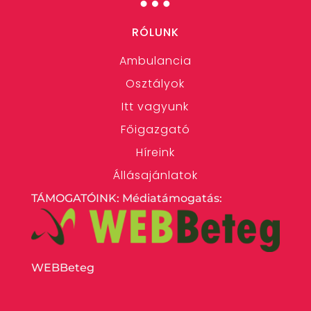
RÓLUNK
Ambulancia
Osztályok
Itt vagyunk
Főigazgató
Híreink
Állásajánlatok
TÁMOGATÓINK: Médiatámogatás:
WEBBeteg