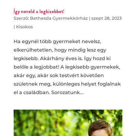
Így neveld a legkisebbet!
Szerző:
Bethesda Gyermekkórház
|
szept 28, 2023
|
Kisokos
Ha egynél több gyermeket nevelsz,
elkerülhetetlen, hogy mindig lesz egy
legkisebb. Akárhány éves is. Így hozd ki
belőle a legjobbat! A legkisebb gyermekek,
akár egy, akár sok testvért követően
születnek meg, különleges helyet foglalnak
el a családban. Sorozatunk...