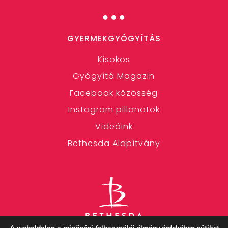
…
GYERMEKGYÓGYÍTÁS
Kisokos
Gyógyító Magazin
Facebook közösség
Instagram pillanatok
Videóink
Bethesda Alapítvány