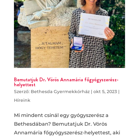
Bemutatjuk Dr. Vörös Annamária főgyógyszerész-
helyettest
Szerző:
Bethesda Gyermekkórház
|
okt 5, 2023
|
Híreink
Mi mindent csinál egy gyógyszerész a
Bethesdában? Bemutatjuk Dr. Vörös
Annamária főgyógyszerész-helyettest, aki