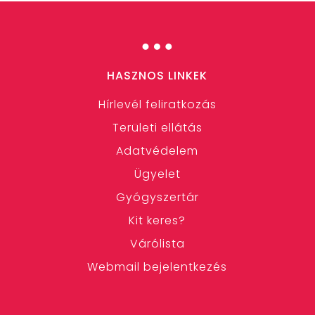
…
HASZNOS LINKEK
Hírlevél feliratkozás
Területi ellátás
Adatvédelem
Ügyelet
Gyógyszertár
Kit keres?
Várólista
Webmail bejelentkezés
…