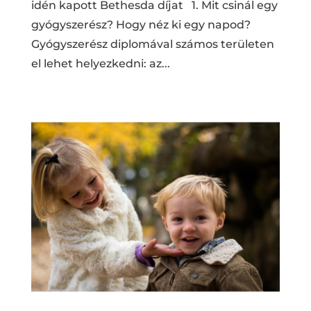
idén kapott Bethesda díjat 1. Mit csinál egy
gyógyszerész? Hogy néz ki egy napod?
Gyógyszerész diplomával számos területen
el lehet helyezkedni: az...