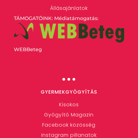
Állásajánlatok
TÁMOGATÓINK: Médiatámogatás:
WEBBeteg
…
GYERMEKGYÓGYÍTÁS
Kisokos
Gyógyító Magazin
Facebook közösség
Instagram pillanatok