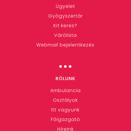
Ügyelet
Gyógyszertár
Kit keres?
Várólista
Webmail bejelentkezés
…
RÓLUNK
Ambulancia
Osztályok
Itt vagyunk
Főigazgató
Híreink