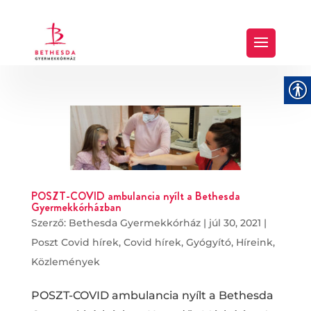
POSZT-COVID ambulancia nyílt a Bethesda
Gyermekkórházban
Szerző:
Bethesda Gyermekkórház
|
júl 30, 2021
|
Poszt Covid hírek
,
Covid hírek
,
Gyógyító
,
Híreink
,
Közlemények
POSZT-COVID ambulancia nyílt a Bethesda