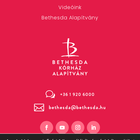
Videóink
Bethesda Alapítvány
w
+36 1 920 6000

bethesda@bethesda.hu