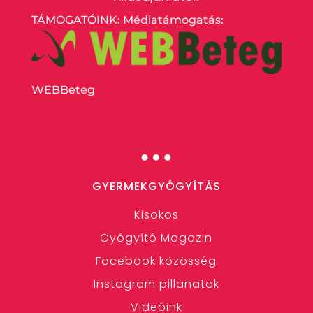
TÁMOGATÓINK: Médiatámogatás:
WEBBeteg
…
GYERMEKGYÓGYÍTÁS
Kisokos
Gyógyító Magazin
Facebook közösség
Instagram pillanatok
Videóink