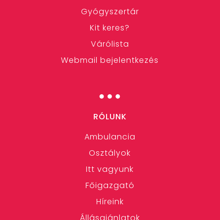
Gyógyszertár
Kit keres?
Várólista
Webmail bejelentkezés
…
RÓLUNK
Ambulancia
Osztályok
Itt vagyunk
Főigazgató
Híreink
Állásajánlatok