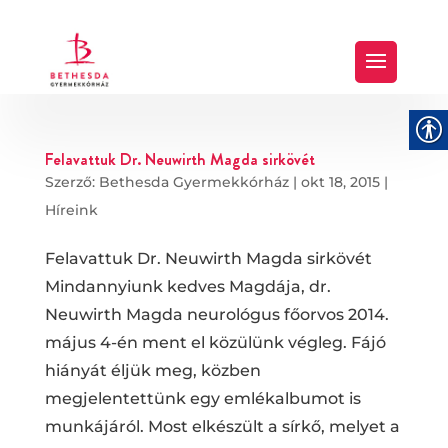
Felavattuk Dr. Neuwirth Magda sirkövét
Szerző:
Bethesda Gyermekkórház
|
okt 18, 2015
|
Híreink
Felavattuk Dr. Neuwirth Magda sirkövét
Mindannyiunk kedves Magdája, dr.
Neuwirth Magda neurológus főorvos 2014.
május 4-én ment el közülünk végleg. Fájó
hiányát éljük meg, közben
megjelentettünk egy emlékalbumot is
munkájáról. Most elkészült a sírkő, melyet a