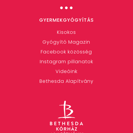
…
GYERMEKGYÓGYÍTÁS
Kisokos
Gyógyító Magazin
Facebook közösség
Instagram pillanatok
Videóink
Bethesda Alapítvány