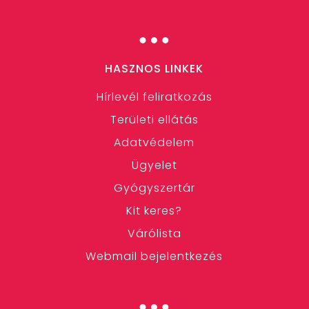
…
HASZNOS LINKEK
Hírlevél feliratkozás
Területi ellátás
Adatvédelem
Ügyelet
Gyógyszertár
Kit keres?
Várólista
Webmail bejelentkezés
…