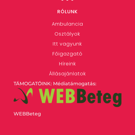
RÓLUNK
Ambulancia
Osztályok
Itt vagyunk
Főigazgató
Híreink
Állásajánlatok
TÁMOGATÓINK: Médiatámogatás:
WEBBeteg