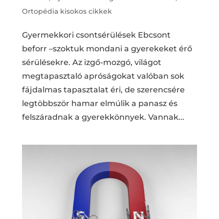
Ortopédia kisokos cikkek
Gyermekkori csontsérülések Ebcsont
beforr –szoktuk mondani a gyerekeket érő
sérülésekre. Az izgő-mozgó, világot
megtapasztaló apróságokat valóban sok
fájdalmas tapasztalat éri, de szerencsére
legtöbbször hamar elmúlik a panasz és
felszáradnak a gyerekkönnyek. Vannak...