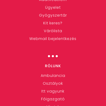
Ügyelet
Gyógyszertár
Kit keres?
Várólista
Webmail bejelentkezés
…
RÓLUNK
Ambulancia
Osztályok
Itt vagyunk
Főigazgató