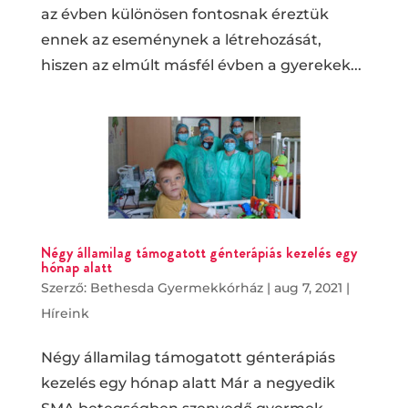
az évben különösen fontosnak éreztük
ennek az eseménynek a létrehozását,
hiszen az elmúlt másfél évben a gyerekek...
Négy államilag támogatott génterápiás kezelés egy
hónap alatt
Szerző:
Bethesda Gyermekkórház
|
aug 7, 2021
|
Híreink
Négy államilag támogatott génterápiás
kezelés egy hónap alatt Már a negyedik