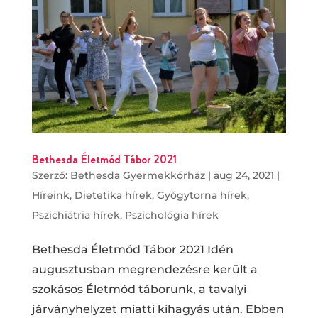
Bethesda Életmód Tábor 2021
Szerző:
Bethesda Gyermekkórház
|
aug 24, 2021
|
Híreink
,
Dietetika hírek
,
Gyógytorna hírek
,
Pszichiátria hírek
,
Pszichológia hírek
Bethesda Életmód Tábor 2021 Idén
augusztusban megrendezésre került a
szokásos Életmód táborunk, a tavalyi
járványhelyzet miatti kihagyás után. Ebben