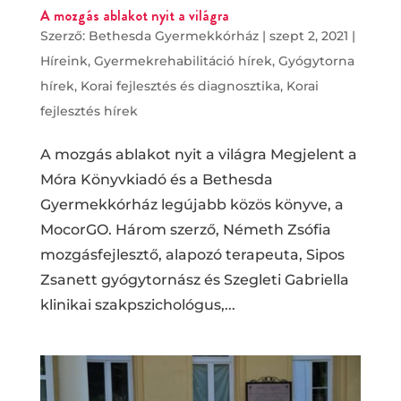
A mozgás ablakot nyit a világra
Szerző:
Bethesda Gyermekkórház
|
szept 2, 2021
|
Híreink
,
Gyermekrehabilitáció hírek
,
Gyógytorna
hírek
,
Korai fejlesztés és diagnosztika
,
Korai
fejlesztés hírek
A mozgás ablakot nyit a világra Megjelent a
Móra Könyvkiadó és a Bethesda
Gyermekkórház legújabb közös könyve, a
MocorGO. Három szerző, Németh Zsófia
mozgásfejlesztő, alapozó terapeuta, Sipos
Zsanett gyógytornász és Szegleti Gabriella
klinikai szakpszichológus,...