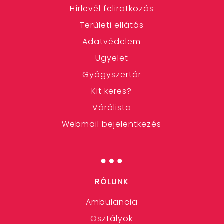
Hírlevél feliratkozás
Területi ellátás
Adatvédelem
Ügyelet
Gyógyszertár
Kit keres?
Várólista
Webmail bejelentkezés
…
RÓLUNK
Ambulancia
Osztályok