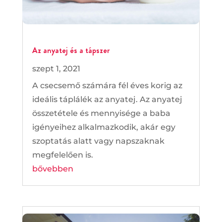
Az anyatej és a tápszer
szept 1, 2021
A csecsemő számára fél éves korig az
ideális táplálék az anyatej. Az anyatej
összetétele és mennyisége a baba
igényeihez alkalmazkodik, akár egy
szoptatás alatt vagy napszaknak
megfelelően is.
bővebben