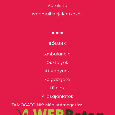
Várólista
Webmail bejelentkezés
…
RÓLUNK
Ambulancia
Osztályok
Itt vagyunk
Főigazgató
Híreink
Állásajánlatok
TÁMOGATÓINK: Médiatámogatás: