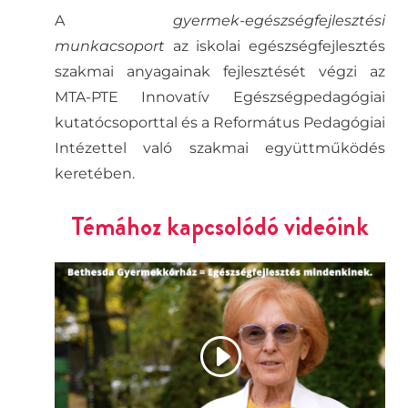
A
gyermek-egészségfejlesztési
munkacsoport
az iskolai egészségfejlesztés
szakmai anyagainak fejlesztését végzi az
MTA-PTE Innovatív Egészségpedagógiai
kutatócsoporttal és a Református Pedagógiai
Intézettel való szakmai együttműködés
keretében.
Témához kapcsolódó videóink