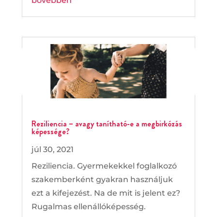
bővebben
Reziliencia – avagy tanítható-e a megbirkózás
képessége?
júl 30, 2021
Reziliencia. Gyermekekkel foglalkozó
szakemberként gyakran használjuk
ezt a kifejezést. Na de mit is jelent ez?
Rugalmas ellenállóképesség.