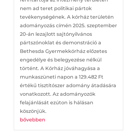
nem ad teret politikai pártok
tevékenységének. A kórház területén
adományozás címén 2025. szeptember
20-án lezajlott sajtónyilvános
pártszónoklat és demonstráció a
Bethesda Gyermekkórház előzetes
engedélye és belegyezése nélkül
történt. A Kórház jóváhagyása a
munkaszüneti napon a 129.482 Ft
értékű tisztítószer adomány átadására
vonatkozott. Az adományozók
felajánlását ezúton is hálásan
köszönjük.
bővebben