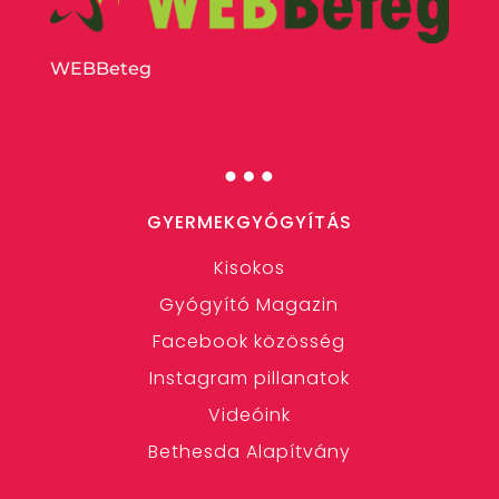
WEBBeteg
…
GYERMEKGYÓGYÍTÁS
Kisokos
Gyógyító Magazin
Facebook közösség
Instagram pillanatok
Videóink
Bethesda Alapítvány