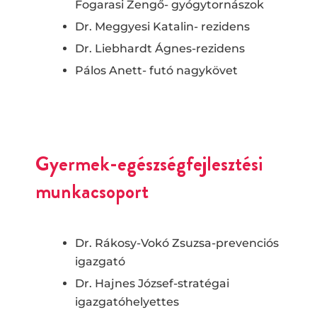
Fogarasi Zengő- gyógytornászok
Dr. Meggyesi Katalin- rezidens
Dr. Liebhardt Ágnes-rezidens
Pálos Anett- futó nagykövet
Gyermek-egészségfejlesztési
munkacsoport
Dr. Rákosy-Vokó Zsuzsa-prevenciós
igazgató
Dr. Hajnes József-stratégai
igazgatóhelyettes