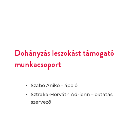
Dohányzás leszokást támogató
munkacsoport
Szabó Anikó – ápoló
Sztraka-Horváth Adrienn – oktatás
szervező