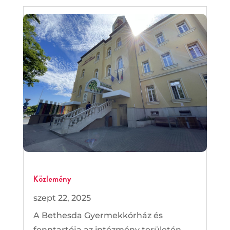
Közlemény
szept 22, 2025
A Bethesda Gyermekkórház és
fenntartója az intézmény területén