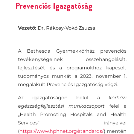
Prevenciós Igazgatóság
Vezető:
Dr. Rákosy-Vokó Zsuzsa
A Bethesda Gyermekkórház prevenciós
tevékenységeinek összehangolását,
fejlesztését és a programokhoz kapcsolt
tudományos munkát a 2023. november 1.
megalakult Prevenciós Igazgatóság végzi.
Az igazgatóságon belül a
kórházi
egészségfejlesztési munkacsoport
felel a
„Health Promoting Hospitals and Health
Services” irányelvei
(
https://www.hphnet.org/standards/
) mentén