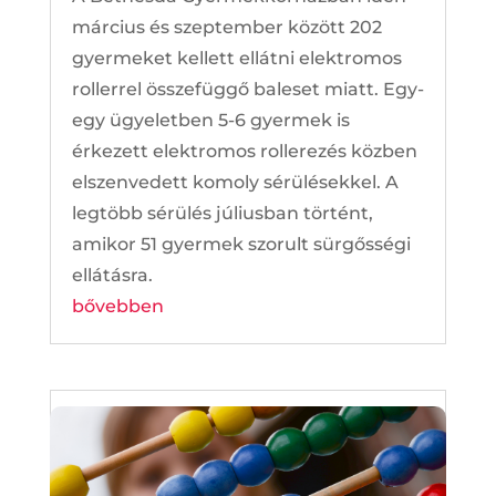
március és szeptember között 202
gyermeket kellett ellátni elektromos
rollerrel összefüggő baleset miatt. Egy-
egy ügyeletben 5-6 gyermek is
érkezett elektromos rollerezés közben
elszenvedett komoly sérülésekkel. A
legtöbb sérülés júliusban történt,
amikor 51 gyermek szorult sürgősségi
ellátásra.
bővebben