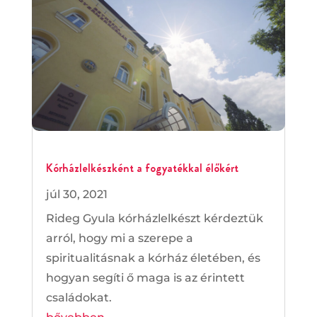
Kórházlelkészként a fogyatékkal élőkért
júl 30, 2021
Rideg Gyula kórházlelkészt kérdeztük
arról, hogy mi a szerepe a
spiritualitásnak a kórház életében, és
hogyan segíti ő maga is az érintett
családokat.