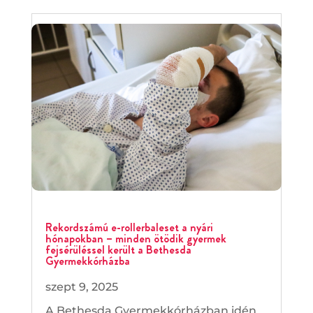
Rekordszámú e-rollerbaleset a nyári
hónapokban – minden ötödik gyermek
fejsérüléssel került a Bethesda
Gyermekkórházba
szept 9, 2025
A Bethesda Gyermekkórházban idén