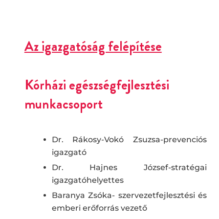
Az igazgatóság felépítése
Kórházi egészségfejlesztési
munkacsoport
Dr. Rákosy-Vokó Zsuzsa-prevenciós
igazgató
Dr. Hajnes József-stratégai
igazgatóhelyettes
Baranya Zsóka- szervezetfejlesztési és
emberi erőforrás vezető