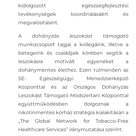
kidolgozott egészségfejlesztési
tevékenységek koordinálásáért és
megvalósításért.
A
dohányzás leszokást támogató
munkacsoport
tagjai a kollegáink, illetve a
betegeink és családjaik körében segítik a
leszokásra motivált egyenéket a
dohánymentes élethez. Ezen túlmenően az
SE- Egészségügyi Menedzserképző
Központtal és az Országos Dohányzás
Leszokást Támogató Módszertani Központtal
együttműködésben dolgoznak a
nikotinmentes kórház stratégia kialakításán a
„The Global Network for Tobacco-Free
Healthcare Services” iránymutatása szerint.