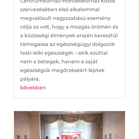
Centrumkórház-Honvédkórház közös
szervezésében első alkalommal
megvalósult nagyszabású esemény
célja az volt, hogy a mozgás örömén és
a közösségi élmények erején keresztül
támogassa az egészségügyi dolgozók
testi-lelki egészségét – akik ezúttal
nem a betegek, hanem a saját
egészségük megőrzéséért léptek
pályára.
bővebben