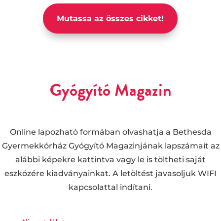
Mutassa az összes cikket!
Gyógyító Magazin
Online lapozható formában olvashatja a Bethesda
Gyermekkórház Gyógyító Magazinjának lapszámait az
alábbi képekre kattintva vagy le is töltheti saját
eszközére kiadványainkat. A letöltést javasoljuk WIFI
kapcsolattal indítani.