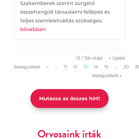
Szakemberek szerint sürgető
összehangolt társadalmi fellépés és
teljes szemléletváltás szükséges.
bővebben
13 / 156 oldal
« Újabb
bejegyzések
«
...
11
12
13
14
15
...
20
3
bejegyzések »
Mutassa az összes hírt!
Orvosaink írták