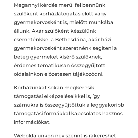
Megannyi kérdés merül fel bennünk
szülőként kórházlátogatás előtt vagy
gyermekorvosként is, mielőtt munkába
állunk. Akár szülőként készülünk
csemeténkkel a Bethesdába, akár házi
gyermekorvosként szeretnénk segíteni a
beteg gyermeket kísérő szülőknek,
érdemes tematikusan összegyűjtött
oldalainkon előzetesen tájékozódni.
Kórházunkat sokan megkeresik
támogatási elképzeléseikkel is, így
számukra is összegyűjtöttük a leggyakoribb
támogatási formákkal kapcsolatos hasznos
információkat.
Weboldalunkon név szerint is rákereshet