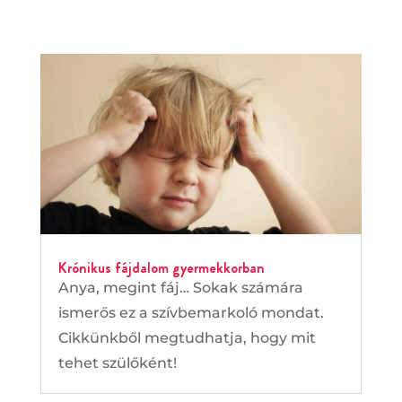
Krónikus fájdalom gyermekkorban
Anya, megint fáj… Sokak számára
ismerős ez a szívbemarkoló mondat.
Cikkünkből megtudhatja, hogy mit
tehet szülőként!