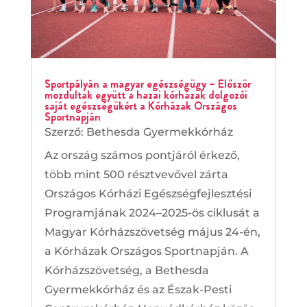
Sportpályán a magyar egészségügy – Először
mozdultak együtt a hazai kórházak dolgozói
saját egészségükért a Kórházak Országos
Sportnapján
Szerző:
Bethesda Gyermekkórház
Az ország számos pontjáról érkező,
több mint 500 résztvevővel zárta
Országos Kórházi Egészségfejlesztési
Programjának 2024–2025-ös ciklusát a
Magyar Kórházszövetség május 24-én,
a Kórházak Országos Sportnapján. A
Kórházszövetség, a Bethesda
Gyermekkórház és az Észak-Pesti