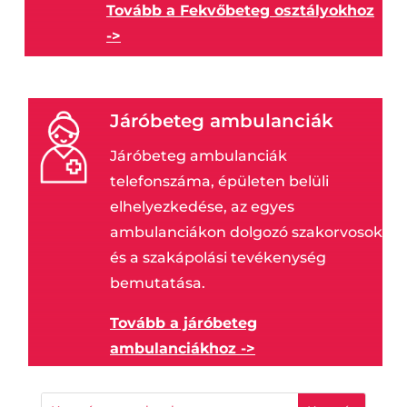
Tovább a Fekvőbeteg osztályokhoz
->
Járóbeteg ambulanciák
Járóbeteg ambulanciák
telefonszáma, épületen belüli
elhelyezkedése, az egyes
ambulanciákon dolgozó szakorvosok
és a szakápolási tevékenység
bemutatása.
Tovább a járóbeteg
ambulanciákhoz ->