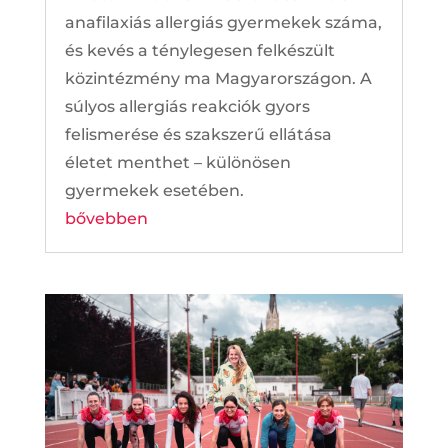
anafilaxiás allergiás gyermekek száma,
és kevés a ténylegesen felkészült
közintézmény ma Magyarországon. A
súlyos allergiás reakciók gyors
felismerése és szakszerű ellátása
életet menthet – különösen
gyermekek esetében.
bővebben