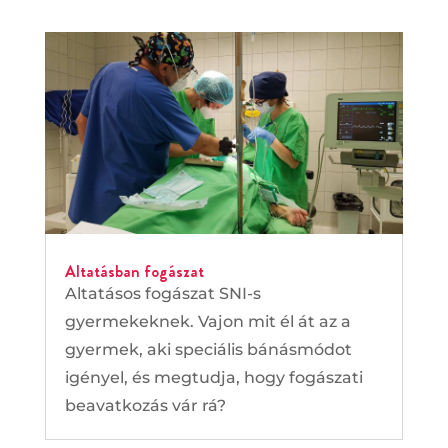
Altatásban fogászat
Altatásos fogászat SNI-s
gyermekeknek. Vajon mit él át az a
gyermek, aki speciális bánásmódot
igényel, és megtudja, hogy fogászati
beavatkozás vár rá?