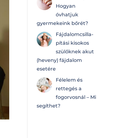
Hogyan
óvhatjuk
gyermekeink bőrét?
Fájdalomcsilla­
pí­tá­si kisokos
szülőknek akut
(heveny) fájdalom
esetére
Félelem és
rettegés a
fogorvosnál – Mi
segíthet?