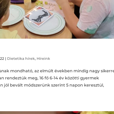
022
|
Dietetika hírek
,
Híreink
ak mondható, az elmúlt években mindig nagy sikerre
an rendeztük meg, 16 fő 6-14 év közötti gyermek
n jól bevált módszerünk szerint 5 napon keresztül,