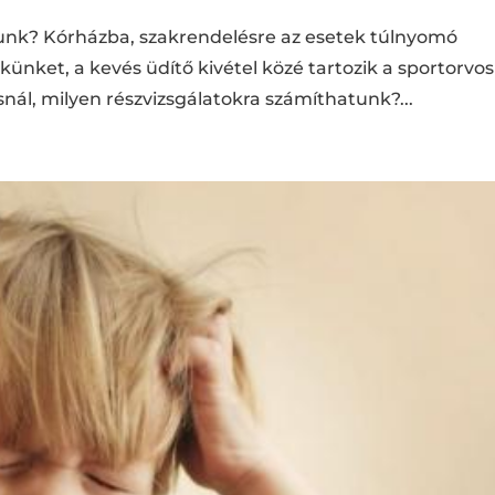
tunk? Kórházba, szakrendelésre az esetek túlnyomó
ket, a kevés üdítő kivétel közé tartozik a sportorvos
snál, milyen részvizsgálatokra számíthatunk?...