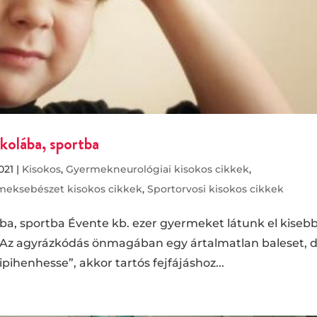
skolába, sportba
2021
|
Kisokos
,
Gyermekneurológiai kisokos cikkek
,
meksebészet kisokos cikkek
,
Sportorvosi kisokos cikkek
ába, sportba Évente kb. ezer gyermeket látunk el kiseb
Az agyrázkódás önmagában egy ártalmatlan baleset, 
ihenhesse”, akkor tartós fejfájáshoz...