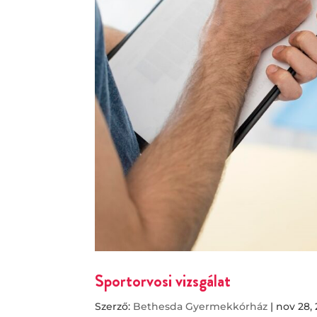
Sportorvosi vizsgálat
Szerző:
Bethesda Gyermekkórház
|
nov 28,