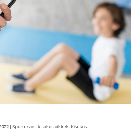
 2022
|
Sportorvosi kisokos cikkek
,
Kisokos