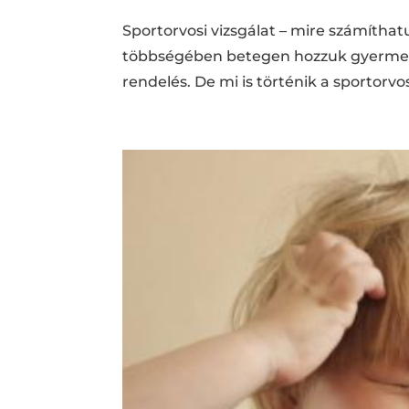
Sportorvosi vizsgálat – mire számítha
többségében betegen hozzuk gyermekün
rendelés. De mi is történik a sportorvo