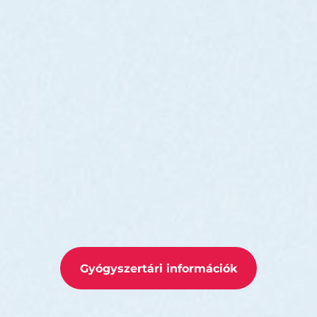
Gyógyszertári információk