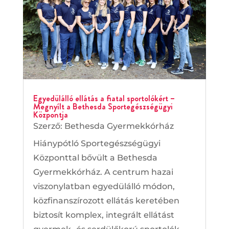
Egyedülálló ellátás a fiatal sportolókért –
Megnyílt a Bethesda Sportegészségügyi
Központja
Szerző:
Bethesda Gyermekkórház
Hiánypótló Sportegészségügyi
Központtal bővült a Bethesda
Gyermekkórház. A centrum hazai
viszonylatban egyedülálló módon,
közfinanszírozott ellátás keretében
biztosít komplex, integrált ellátást