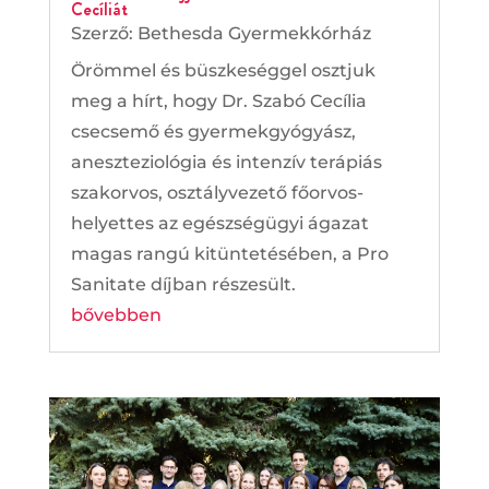
Cecíliát
Szerző:
Bethesda Gyermekkórház
Örömmel és büszkeséggel osztjuk
meg a hírt, hogy Dr. Szabó Cecília
csecsemő és gyermekgyógyász,
aneszteziológia és intenzív terápiás
szakorvos, osztályvezető főorvos-
helyettes az egészségügyi ágazat
magas rangú kitüntetésében, a Pro
Sanitate díjban részesült.
bővebben