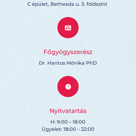
C épület, Bethesda u. 3. földszint

Főgyógyszerész
Dr. Hantos Mónika PhD

Nyitvatartás
H: 9:00 – 18:00
Ügyelet: 18:00 – 22:00