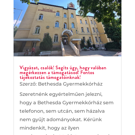
Vigyázat, csalók! Segíts úgy, hogy valóban
megérkezzen a támogatásod! Fontos
tájékoztatás támogatóinknak!
Szerző:
Bethesda Gyermekkórház
Szeretnénk egyértelműen jelezni,
hogy a Bethesda Gyermekkórház sem
telefonon, sem utcán, sem házalva
nem gyűjt adományokat. Kérünk
mindenkit, hogy az ilyen