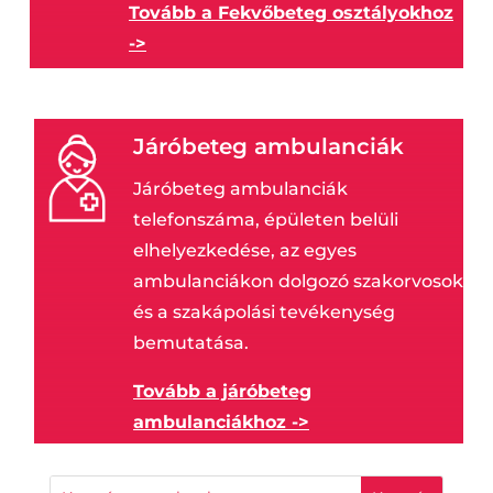
Tovább a Fekvőbeteg osztályokhoz
->
Járóbeteg ambulanciák
Járóbeteg ambulanciák
telefonszáma, épületen belüli
elhelyezkedése, az egyes
ambulanciákon dolgozó szakorvosok
és a szakápolási tevékenység
bemutatása.
Tovább a járóbeteg
ambulanciákhoz ->