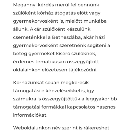
Megannyi kérdés merül fel bennünk
szülőként kórházlátogatás előtt vagy
gyermekorvosként is, mielőtt munkába
állunk. Akár szülőként készülünk
csemeténkkel a Bethesdába, akár házi
gyermekorvosként szeretnénk segíteni a
beteg gyermeket kísérő szülőknek,
érdemes tematikusan összegyűjtött
oldalainkon előzetesen tájékozódni.
Kórházunkat sokan megkeresik
támogatási elképzeléseikkel is, így
számukra is összegyűjtöttük a leggyakoribb
támogatási formákkal kapcsolatos hasznos
információkat.
Weboldalunkon név szerint is rákereshet