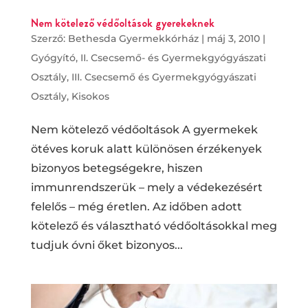
Nem kötelező védőoltások gyerekeknek
Szerző:
Bethesda Gyermekkórház
|
máj 3, 2010
|
Gyógyító
,
II. Csecsemő- és Gyermekgyógyászati
Osztály
,
III. Csecsemő és Gyermekgyógyászati
Osztály
,
Kisokos
Nem kötelező védőoltások A gyermekek
ötéves koruk alatt különösen érzékenyek
bizonyos betegségekre, hiszen
immunrendszerük – mely a védekezésért
felelős – még éretlen. Az időben adott
kötelező és választható védőoltásokkal meg
tudjuk óvni őket bizonyos...