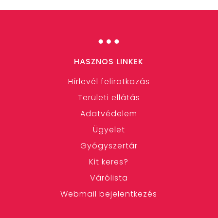
…
HASZNOS LINKEK
Hírlevél feliratkozás
Területi ellátás
Adatvédelem
Ügyelet
Gyógyszertár
Kit keres?
Várólista
Webmail bejelentkezés