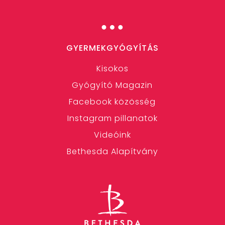
…
GYERMEKGYÓGYÍTÁS
Kisokos
Gyógyító Magazin
Facebook közösség
Instagram pillanatok
Videóink
Bethesda Alapítvány