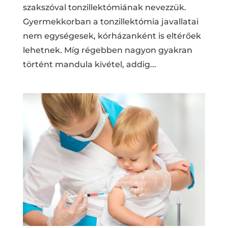
szakszóval tonzillektómiának nevezzük.
Gyermekkorban a tonzillektómia javallatai
nem egységesek, kórházanként is eltérőek
lehetnek. Míg régebben nagyon gyakran
történt mandula kivétel, addig...