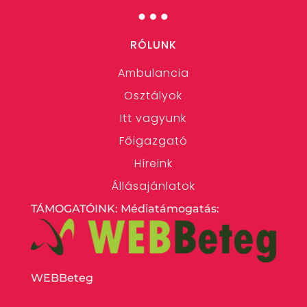
…
RÓLUNK
Ambulancia
Osztályok
Itt vagyunk
Főigazgató
Híreink
Állásajánlatok
TÁMOGATÓINK: Médiatámogatás:
WEBBeteg