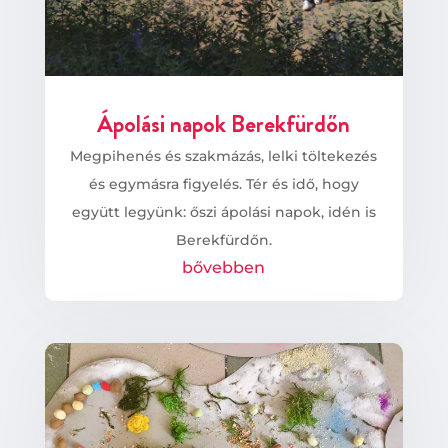
Ápolási napok Berekfürdőn
Megpihenés és szakmázás, lelki töltekezés
és egymásra figyelés. Tér és idő, hogy
együtt legyünk: őszi ápolási napok, idén is
Berekfürdőn.
bővebben