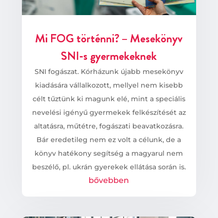
Mi FOG történni? – Mesekönyv
SNI-s gyermekeknek
SNI fogászat. Kórházunk újabb mesekönyv
kiadására vállalkozott, mellyel nem kisebb
célt tűztünk ki magunk elé, mint a speciális
nevelési igényű gyermekek felkészítését az
altatásra, műtétre, fogászati beavatkozásra.
Bár eredetileg nem ez volt a célunk, de a
könyv hatékony segítség a magyarul nem
beszélő, pl. ukrán gyerekek ellátása során is.
bővebben