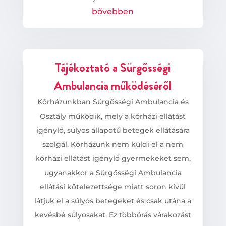
bővebben
Tájékoztató a Sürgősségi
Ambulancia működéséről
Kórházunkban Sürgősségi Ambulancia és
Osztály működik, mely a kórházi ellátást
igénylő, súlyos állapotú betegek ellátására
szolgál. Kórházunk nem küldi el a nem
kórházi ellátást igénylő gyermekeket sem,
ugyanakkor a Sürgősségi Ambulancia
ellátási kötelezettsége miatt soron kívül
látjuk el a súlyos betegeket és csak utána a
kevésbé súlyosakat. Ez többórás várakozást