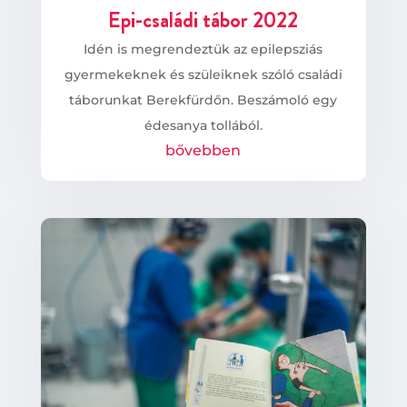
Epi-családi tábor 2022
Idén is megrendeztük az epilepsziás
gyermekeknek és szüleiknek szóló családi
táborunkat Berekfürdőn. Beszámoló egy
édesanya tollából.
bővebben