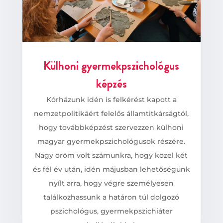
Külhoni gyermekpszichológus
képzés
Kórházunk idén is felkérést kapott a
nemzetpolitikáért felelős államtitkárságtól,
hogy továbbképzést szervezzen külhoni
magyar gyermekpszichológusok részére.
Nagy öröm volt számunkra, hogy közel két
és fél év után, idén májusban lehetőségünk
nyílt arra, hogy végre személyesen
találkozhassunk a határon túl dolgozó
pszichológus, gyermekpszichiáter