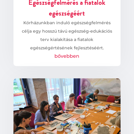
Egészségfelmérés a fiatalok
egészségéért
Kórházunkban induló egészségfelmérés
célja egy hosszú távú egészség-edukációs
terv kialakítása a fiatalok
egészségértésének fejlesztéséért.
bővebben