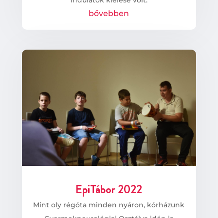
bővebben
EpiTábor 2022
Mint oly régóta minden nyáron, kórházunk