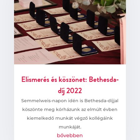
Elismerés és köszönet: Bethesda-
díj 2022
Semmelweis-napon idén is Bethesda-díjjal
köszönte meg kórházunk az elmúlt évben
kiemelkedő munkát végző kollégáink
munkáját.
bővebben