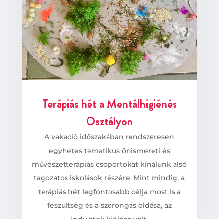
Terápiás hét a Mentálhigiénés
Osztályon
A vakáció időszakában rendszeresen
egyhetes tematikus önismereti és
művészetterápiás csoportokat kínálunk alsó
tagozatos iskolások részére. Mint mindig, a
terápiás hét legfontosabb célja most is a
feszültség és a szorongás oldása, az
indulatok kiélése volt.