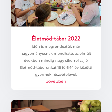
Életmód-tábor 2022
Idén is megrendeztük már
hagyományosnak mondható, az elmúlt
években mindig nagy sikerrel zajló
Életmód-táborunkat 16 fő 6-14 év közötti
gyermek részvételével.
bővebben