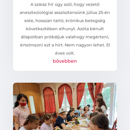
A száraz hír úgy szól, hogy vezető
aneszteziológiai asszisztensünk július 25-én
este, hosszan tartó, krónikus betegség
következtében elhunyt. Azóta bénult
állapotban próbáljuk valahogy megérteni,
értelmezni ezt a hírt. Nem nagyon lehet. 51
éves volt.
bővebben