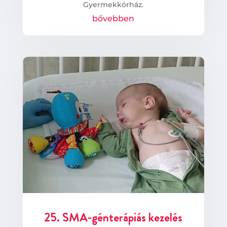
Gyermekkórház.
bővebben
25. SMA-génterápiás kezelés