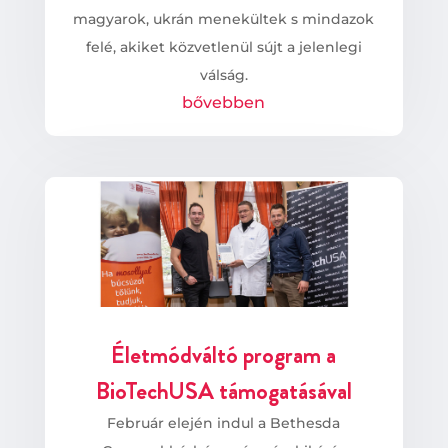
magyarok, ukrán menekültek s mindazok
felé, akiket közvetlenül sújt a jelenlegi
válság.
bővebben
Életmódváltó program a
BioTechUSA támogatásával
Február elején indul a Bethesda