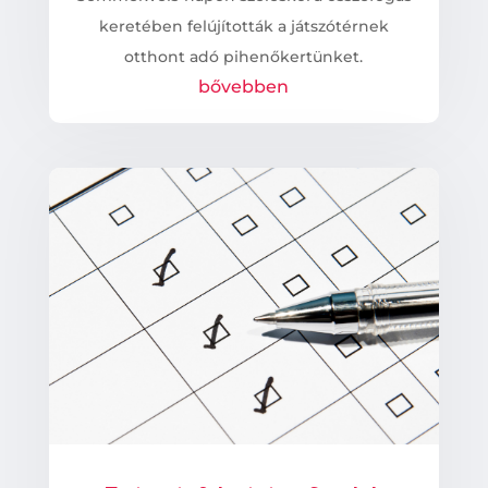
keretében felújították a játszótérnek
otthont adó pihenőkertünket.
bővebben