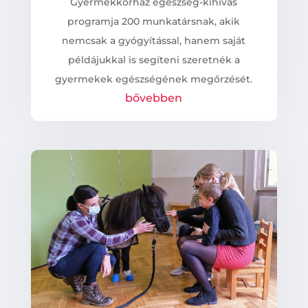
Gyermekkórház egészség-kihívás
programja 200 munkatársnak, akik
nemcsak a gyógyítással, hanem saját
példájukkal is segíteni szeretnék a
gyermekek egészségének megőrzését.
bővebben