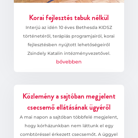
Korai fejlesztés tabuk nélkül
Interjú az idén 10 éves Bethesda KIDSZ
történetéről, terápiás programjairól, korai
fejlesztésben nyújtott lehetőségeiről
Zsindely Katalin intézményvezetővel.
bővebben
Közlemény a sajtóban megjelent
csecsemő ellátásának ügyéről
A mai napon a sajtóban többfelé megjelent,
hogy kórházunkban nem láttunk el egy
combtöréssel érkezett csecsemőt. A üggyel