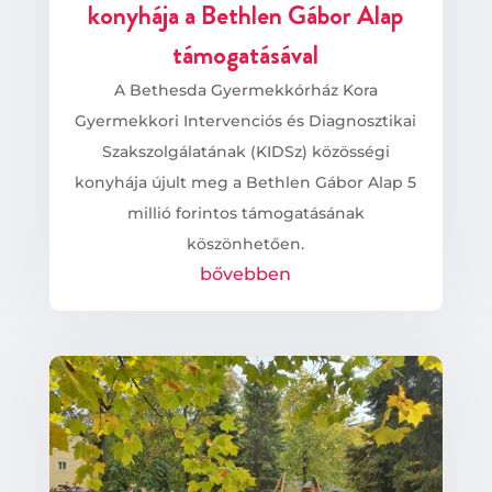
konyhája a Bethlen Gábor Alap
támogatásával
A Bethesda Gyermekkórház Kora
Gyermekkori Intervenciós és Diagnosztikai
Szakszolgálatának (KIDSz) közösségi
konyhája újult meg a Bethlen Gábor Alap 5
millió forintos támogatásának
köszönhetően.
bővebben