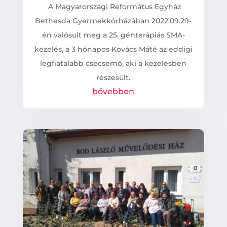
A Magyarországi Református Egyház
Bethesda Gyermekkórházában 2022.09.29-
én valósult meg a 25. génterápiás SMA-
kezelés, a 3 hónapos Kovács Máté az eddigi
legfiatalabb csecsemő, aki a kezelésben
részesült.
bővebben