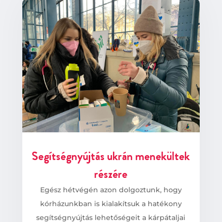
Segítségnyújtás ukrán menekültek
részére
Egész hétvégén azon dolgoztunk, hogy
kórházunkban is kialakítsuk a hatékony
segítségnyújtás lehetőségeit a kárpátaljai