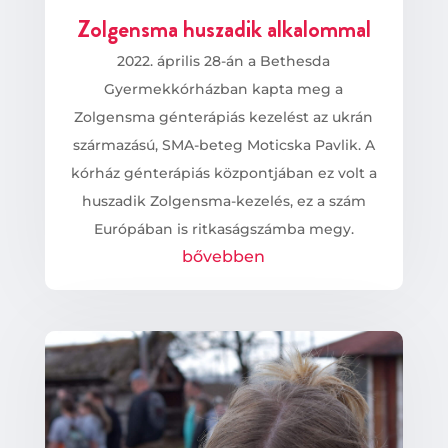
Zolgensma huszadik alkalommal
2022. április 28-án a Bethesda
Gyermekkórházban kapta meg a
Zolgensma génterápiás kezelést az ukrán
származású, SMA-beteg Moticska Pavlik. A
kórház génterápiás központjában ez volt a
huszadik Zolgensma-kezelés, ez a szám
Európában is ritkaságszámba megy.
bővebben