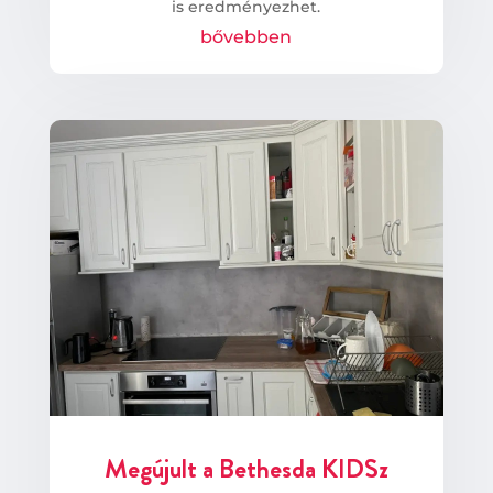
is eredményezhet.
bővebben
Megújult a Bethesda KIDSz