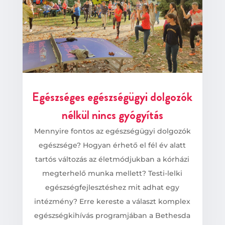
Egészséges egészségügyi dolgozók
nélkül nincs gyógyítás
Mennyire fontos az egészségügyi dolgozók
egészsége? Hogyan érhető el fél év alatt
tartós változás az életmódjukban a kórházi
megterhelő munka mellett? Testi-lelki
egészségfejlesztéshez mit adhat egy
intézmény? Erre kereste a választ komplex
egészségkihívás programjában a Bethesda