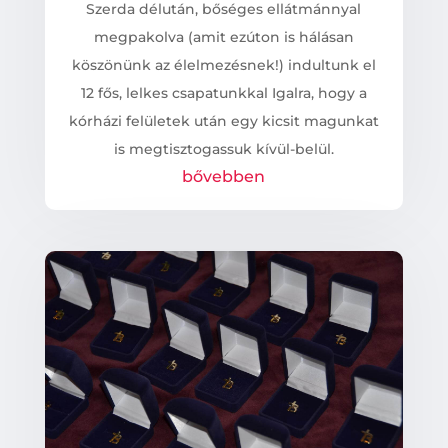
Szerda délután, bőséges ellátmánnyal
megpakolva (amit ezúton is hálásan
köszönünk az élelmezésnek!) indultunk el
12 fős, lelkes csapatunkkal Igalra, hogy a
kórházi felületek után egy kicsit magunkat
is megtisztogassuk kívül-belül.
bővebben