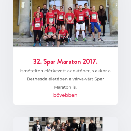
32. Spar Maraton 2017.
Ismételten elérkezett az október, s akkor a
Bethesda életében a várva-várt Spar
Maraton is.
bővebben