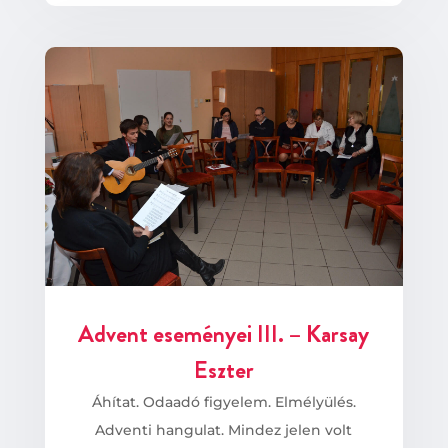
Advent eseményei III. – Karsay
Eszter
Áhítat. Odaadó figyelem. Elmélyülés.
Adventi hangulat. Mindez jelen volt