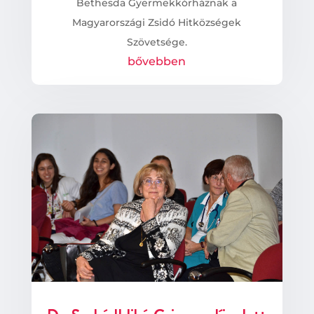
Bethesda Gyermekkórháznak a
Magyarországi Zsidó Hitközségek
Szövetsége.
bővebben