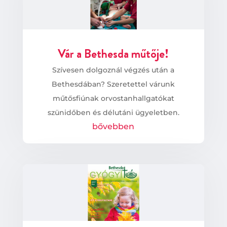
Vár a Bethesda műtője!
Szívesen dolgoznál végzés után a
Bethesdában? Szeretettel várunk
műtősfiúnak orvostanhallgatókat
szünidőben és délutáni ügyeletben.
bővebben