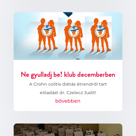
Ne gyulladj be! klub decemberben
A Crohn colitis diétás étrendről tart
előadást dr. Czelecz Judit!
bővebben