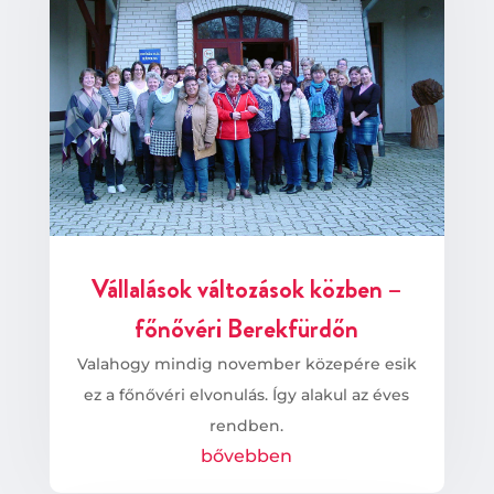
Vállalások változások közben –
főnővéri Berekfürdőn
Valahogy mindig november közepére esik
ez a főnővéri elvonulás. Így alakul az éves
rendben.
bővebben