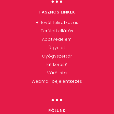
HASZNOS LINKEK
Hírlevél feliratkozás
Területi ellátás
Adatvédelem
Ügyelet
Gyógyszertár
Kit keres?
Várólista
Webmail bejelentkezés
…
RÓLUNK