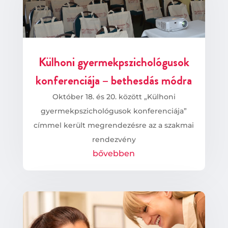
Külhoni gyermekpszichológusok
konferenciája – bethesdás módra
Október 18. és 20. között „Külhoni
gyermekpszichológusok konferenciája”
címmel került megrendezésre az a szakmai
rendezvény
bővebben