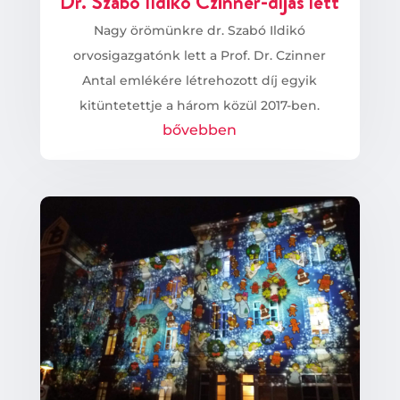
Dr. Szabó Ildikó Czinner-díjas lett
Nagy örömünkre dr. Szabó Ildikó
orvosigazgatónk lett a Prof. Dr. Czinner
Antal emlékére létrehozott díj egyik
kitüntetettje a három közül 2017-ben.
bővebben