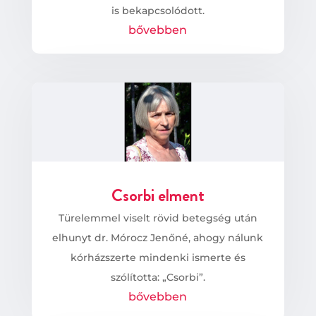
is bekapcsolódott.
bővebben
Csorbi elment
Türelemmel viselt rövid betegség után
elhunyt dr. Mórocz Jenőné, ahogy nálunk
kórházszerte mindenki ismerte és
szólította: „Csorbi”.
bővebben