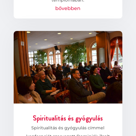
bővebben
Spiritualitás és gyógyulás
Spiritualitás és gyógyulás címmel