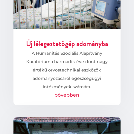
Új lélegeztetőgép adományba
A Humanitás Szociális Alapítvány
Kuratóriuma harmadik éve dönt nagy
értékű orvostechnikai eszközök
adományozásáról egészségügyi
intézmények számára.
bővebben