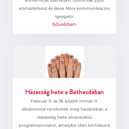
konfernciát szervezett Dominiák Zsolt
kórházlelkész és Bese Nóra kommunikációs
igazgató.
bővebben
Házasság hete a Bethesdában
Február 11. ás 18. között immár 11.
alkalommal rendezték meg hazánkban a
Házasság hete elnevezésű
programsorozatot, amelybe idén kórházunk