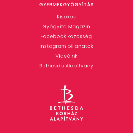
GYERMEKGYÓGYÍTÁS
Kisokos
Gyógyító Magazin
Facebook közösség
Instagram pillanatok
Videóink
Bethesda Alapítvány