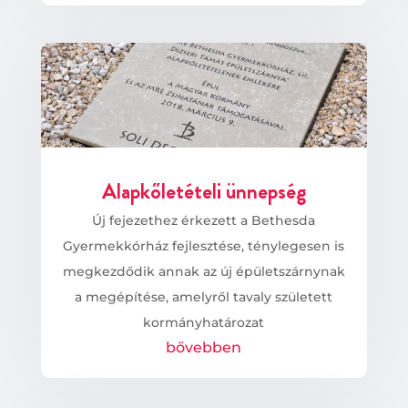
Alapkőletételi ünnepség
Új fejezethez érkezett a Bethesda
Gyermekkórház fejlesztése, ténylegesen is
megkezdődik annak az új épületszárnynak
a megépítése, amelyről tavaly született
kormányhatározat
bővebben