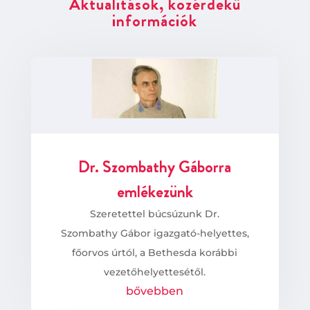
Aktualitások, közérdekű
információk
Dr. Szombathy Gáborra
emlékezünk
Szeretettel búcsúzunk Dr.
Szombathy Gábor igazgató-helyettes,
főorvos úrtól, a Bethesda korábbi
vezetőhelyettesétől.
bővebben