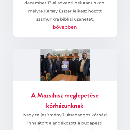
december 13-ai adventi délutánunkon,
melyre Karsay Eszter lelkész hozott
számunkra bibliai üzenetet.
bővebben
A Mazsihisz meglepetése
kórházunknak
Nagy teljesítményű ultrahangos kórházi
inhalátort ajándékozott a budapesti