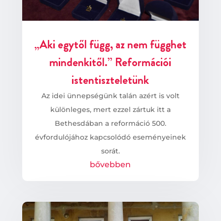
„Aki egytől függ, az nem függhet
mindenkitől.” Reformációi
istentiszteletünk
Az idei ünnepségünk talán azért is volt
különleges, mert ezzel zártuk itt a
Bethesdában a reformáció 500.
évfordulójához kapcsolódó eseményeinek
sorát.
bővebben