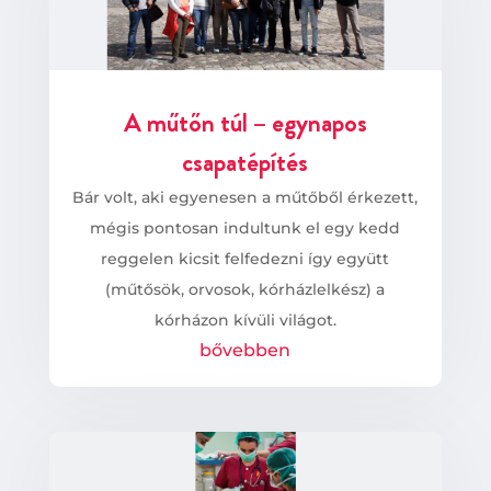
A műtőn túl – egynapos
csapatépítés
Bár volt, aki egyenesen a műtőből érkezett,
mégis pontosan indultunk el egy kedd
reggelen kicsit felfedezni így együtt
(műtősök, orvosok, kórházlelkész) a
kórházon kívüli világot.
bővebben