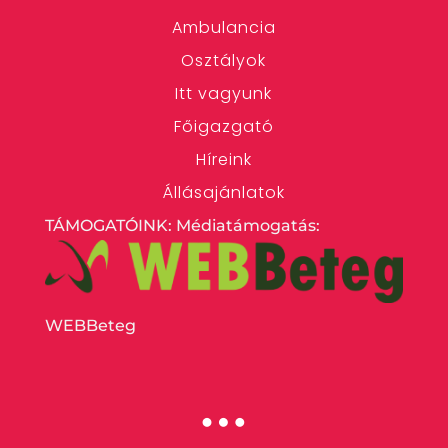
Ambulancia
Osztályok
Itt vagyunk
Főigazgató
Híreink
Állásajánlatok
TÁMOGATÓINK: Médiatámogatás:
WEBBeteg
…